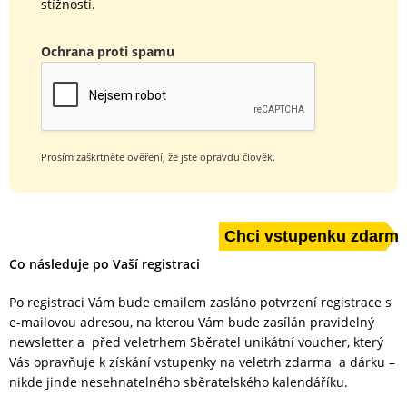
stížností.
Ochrana proti spamu
Prosím zaškrtněte ověření, že jste opravdu člověk.
Co následuje po Vaší registraci
Po registraci Vám bude emailem zasláno potvrzení registrace s
e-mailovou adresou, na kterou Vám bude zasílán pravidelný
newsletter a před veletrhem Sběratel unikátní voucher, který
Vás opravňuje k získání vstupenky na veletrh zdarma a dárku –
nikde jinde nesehnatelného sběratelského kalendáříku.