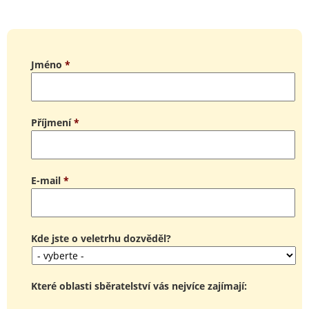
Jméno
*
Příjmení
*
E-mail
*
Kde jste o veletrhu dozvěděl?
Které oblasti sběratelství vás nejvíce zajímají: