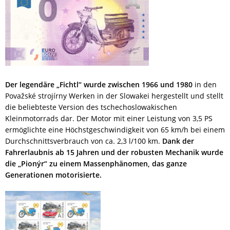
Der legendäre „Fichtl“ wurde zwischen 1966 und 1980
in den
Považské strojírny Werken in der Slowakei hergestellt und stellt
die beliebteste Version des tschechoslowakischen
Kleinmotorrads dar. Der Motor mit einer Leistung von 3,5 PS
ermöglichte eine Höchstgeschwindigkeit von 65 km/h bei einem
Durchschnittsverbrauch von ca. 2,3 l/100 km.
Dank der
Fahrerlaubnis ab 15 Jahren und der robusten Mechanik wurde
die „Pionýr“ zu einem Massenphänomen, das ganze
Generationen motorisierte.