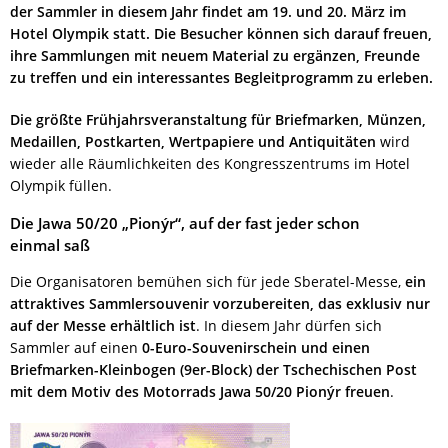
der Sammler in diesem Jahr findet am 19. und 20. März im
Hotel Olympik statt. Die Besucher können sich darauf freuen,
ihre Sammlungen mit neuem Material zu ergänzen, Freunde
zu treffen und ein interessantes Begleitprogramm zu erleben.
Die größte Frühjahrsveranstaltung für Briefmarken, Münzen,
Medaillen, Postkarten, Wertpapiere und Antiquitäten
wird
wieder alle Räumlichkeiten des Kongresszentrums im Hotel
Olympik füllen.
Die Jawa 50/20 „Pionýr“, auf der fast jeder schon
einmal saß
Die Organisatoren bemühen sich für jede Sberatel-Messe,
ein
attraktives Sammlersouvenir vorzubereiten, das exklusiv nur
auf der Messe erhältlich ist
. In diesem Jahr dürfen sich
Sammler auf einen
0-Euro-Souvenirschein und einen
Briefmarken-Kleinbogen (9er-Block) der Tschechischen Post
mit dem Motiv des Motorrads Jawa 50/20 Pionýr freuen
.