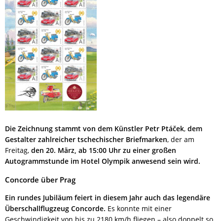
Die Zeichnung stammt von dem Künstler Petr Ptáček
,
dem
Gestalter zahlreicher tschechischer Briefmarken
, der am
Freitag,
den 20. März, ab 15:00 Uhr zu einer großen
Autogrammstunde im Hotel Olympik anwesend sein wird.
Concorde über Prag
Ein rundes Jubiläum feiert in diesem Jahr auch das legendäre
Überschallflugzeug Concorde.
Es konnte mit einer
Geschwindigkeit von bis zu 2180 km/h fliegen – also doppelt so