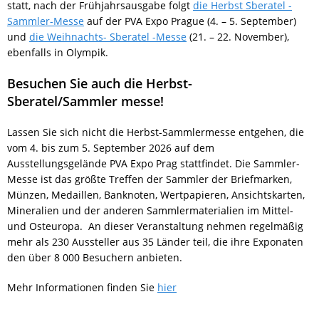
statt, nach der Frühjahrsausgabe folgt
die Herbst Sberatel -
Sammler-Messe
auf der PVA Expo Prague (4. – 5. September)
und
die Weihnachts- Sberatel -Messe
(21. – 22. November),
ebenfalls in Olympik.
Besuchen Sie auch die Herbst-
Sberatel/Sammler messe!
Lassen Sie sich nicht die Herbst-Sammlermesse entgehen, die
vom 4. bis zum 5. September 2026 auf dem
Ausstellungsgelände PVA Expo Prag stattfindet. Die Sammler-
Messe ist das größte Treffen der Sammler der Briefmarken,
Münzen, Medaillen, Banknoten, Wertpapieren, Ansichtskarten,
Mineralien und der anderen Sammlermaterialien im Mittel-
und Osteuropa. An dieser Veranstaltung nehmen regelmäßig
mehr als 230 Aussteller aus 35 Länder teil, die ihre Exponaten
den über 8 000 Besuchern anbieten.
Mehr Informationen finden Sie
hier