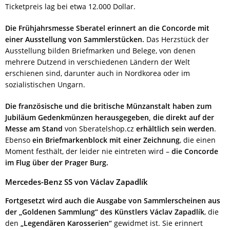
Ticketpreis lag bei etwa 12.000 Dollar.
Die Frühjahrsmesse Sberatel erinnert an die Concorde mit
einer Ausstellung von Sammlerstücken.
Das Herzstück der
Ausstellung bilden Briefmarken und Belege, von denen
mehrere Dutzend in verschiedenen Ländern der Welt
erschienen sind, darunter auch in Nordkorea oder im
sozialistischen Ungarn.
Die französische und die britische Münzanstalt haben zum
Jubiläum Gedenkmünzen herausgegeben, die direkt auf der
Messe am Stand
von Sberatelshop.cz
erhältlich sein werden
.
Ebenso
ein Briefmarkenblock mit einer Zeichnung
, die einen
Moment festhält, der leider nie eintreten wird –
die Concorde
im Flug über der Prager Burg.
Mercedes-Benz SS von Václav Zapadlík
Fortgesetzt wird auch die Ausgabe von Sammlerscheinen aus
der „Goldenen Sammlung“ des Künstlers Václav Zapadlík
, die
den
„Legendären Karosserien“
gewidmet ist. Sie erinnert