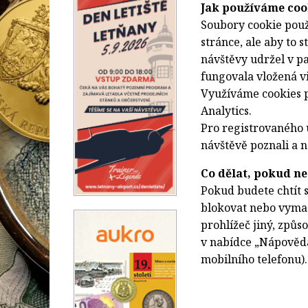
Jak používáme coo
Soubory cookie použ
stránce, ale aby to 
návštěvy udržel v p
fungovala vložená v
Využíváme cookies p
Analytics.
Pro registrovaného 
návštěvě poznali a n
Co dělat, pokud ne
Pokud budete chtít 
blokovat nebo vymaz
prohlížeč jiný, způs
v nabídce „Nápověda
mobilního telefonu).