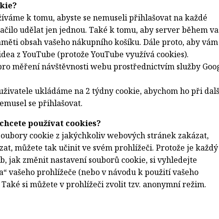
kie?
íváme k tomu, abyste se nemuseli přihlašovat na každé
stačilo udělat jen jednou. Také k tomu, aby server během va
aměti obsah vašeho nákupního košíku. Dále proto, aby vám
idea z YouTube (protože YouTube využívá cookies).
ro měření návštěvnosti webu prostřednictvím služby Goo
uživatele ukládáme na 2 týdny cookie, abychom ho při dalš
emusel se přihlašovat.
chcete používat cookies?
soubory cookie z jakýchkoliv webových stránek zakázat,
at, můžete tak učinit ve svém prohlížeči. Protože je každý
ob, jak změnit nastavení souborů cookie, si vyhledejte
“ vašeho prohlížeče (nebo v návodu k použití vašeho
 Také si můžete v prohlížeči zvolit tzv. anonymní režim.