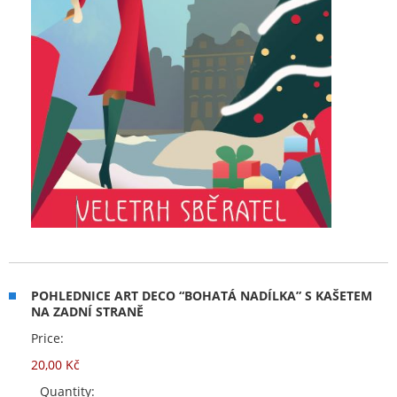
POHLEDNICE ART DECO “BOHATÁ NADÍLKA” S KAŠETEM
NA ZADNÍ STRANĚ
Price:
20,00 Kč
Quantity: