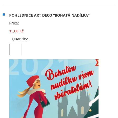
POHLEDNICE ART DECO “BOHATÁ NADÍLKA”
Price:
15,00 Kč
Quantity: