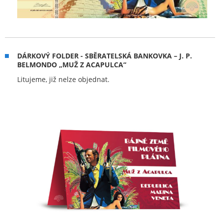
DÁRKOVÝ FOLDER - SBĚRATELSKÁ BANKOVKA – J. P.
BELMONDO „MUŽ Z ACAPULCA“
Litujeme, již nelze objednat.