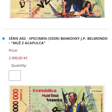
SÉRIE A02 - SPECIMEN (VZOR) BANKOVKY J.P. BELMONDO
- "MUŽ Z ACAPULCA"
Price:
2 000,00 Kč
Quantity: