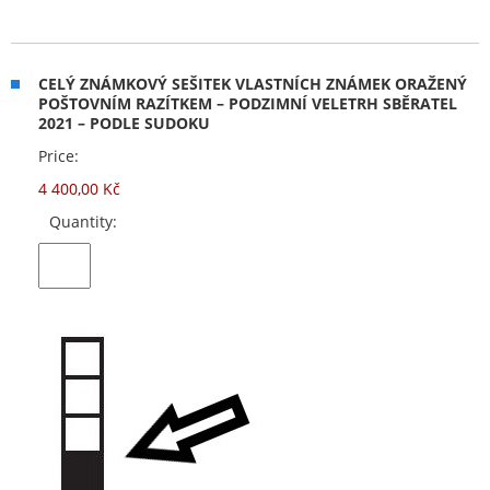
CELÝ ZNÁMKOVÝ SEŠITEK VLASTNÍCH ZNÁMEK ORAŽENÝ
POŠTOVNÍM RAZÍTKEM – PODZIMNÍ VELETRH SBĚRATEL
2021 – PODLE SUDOKU
Price:
4 400,00 Kč
Quantity: