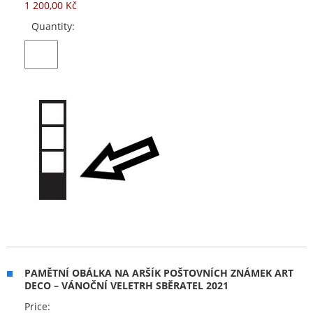
1 200,00 Kč
Quantity:
PAMĚTNÍ OBÁLKA NA ARŠÍK POŠTOVNÍCH ZNÁMEK ART
DECO – VÁNOČNÍ VELETRH SBĚRATEL 2021
Price: