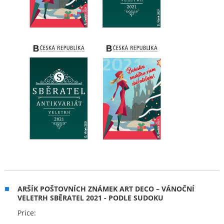
ARŠÍK POŠTOVNÍCH ZNÁMEK ART DECO – VÁNOČNÍ
VELETRH SBĚRATEL 2021 - PODLE SUDOKU
Price: