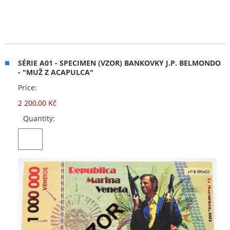
SÉRIE A01 - SPECIMEN (VZOR) BANKOVKY J.P. BELMONDO
- "MUŽ Z ACAPULCA"
Price:
2 200,00 Kč
Quantity: