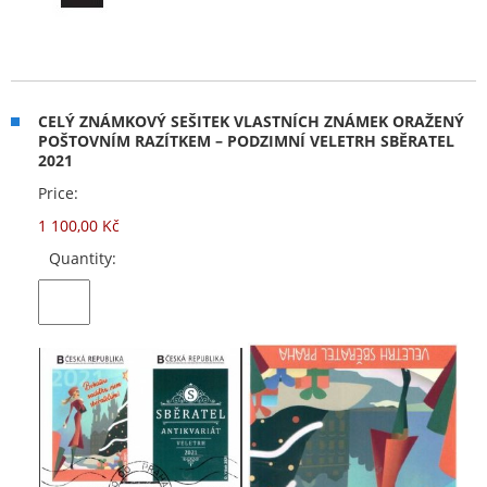
CELÝ ZNÁMKOVÝ SEŠITEK VLASTNÍCH ZNÁMEK ORAŽENÝ
POŠTOVNÍM RAZÍTKEM – PODZIMNÍ VELETRH SBĚRATEL
2021
Price:
1 100,00 Kč
Quantity: