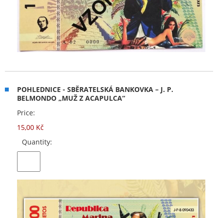
POHLEDNICE - SBĚRATELSKÁ BANKOVKA – J. P.
BELMONDO „MUŽ Z ACAPULCA“
Price:
15,00 Kč
Quantity: