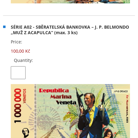
SÉRIE A02 - SBĚRATELSKÁ BANKOVKA – J. P. BELMONDO
„MUŽ Z ACAPULCA“ (max. 3 ks)
Price:
100,00 Kč
Quantity: