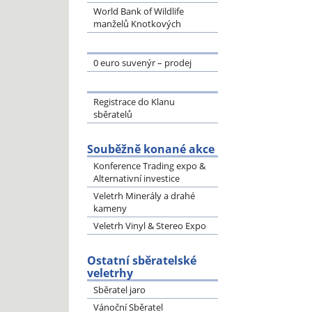
World Bank of Wildlife
manželů Knotkových
0 euro suvenýr – prodej
Registrace do Klanu
sběratelů
Souběžně konané akce
Konference Trading expo &
Alternativní investice
Veletrh Minerály a drahé
kameny
Veletrh Vinyl & Stereo Expo
Ostatní sběratelské
veletrhy
Sběratel jaro
Vánoční Sběratel