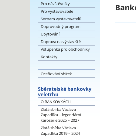
Pro návštěvníky
Banko
Pro vystavovatele
Seznam vystavovatelů
Doprovodný program
Ubytování
Doprava na výstaviště
Vstupenka pro obchodníky
Kontakty
Oceňování sbírek
Sběratelské bankovky
veletrhu
O BANKOVKÁCH
Zlatá sbírka Václava
Zapadlíka – legendární
karoserie 2025 – 2027
Zlatá sbírka Václava
Zapadlíka 2019 – 2024