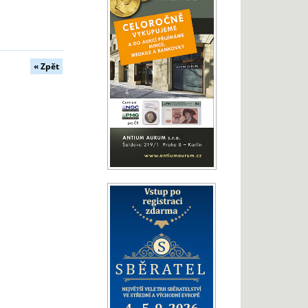
« Zpět