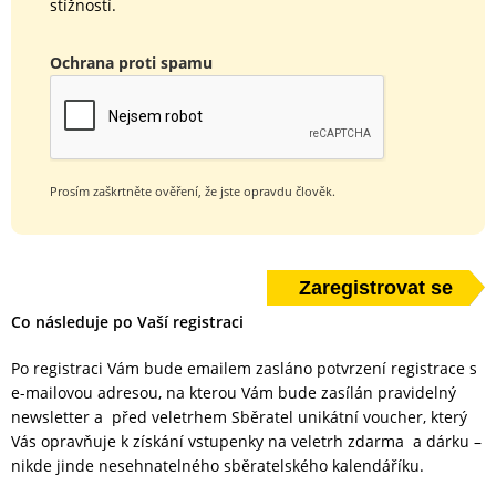
stížností.
Ochrana proti spamu
Prosím zaškrtněte ověření, že jste opravdu člověk.
Co následuje po Vaší registraci
Po registraci Vám bude emailem zasláno potvrzení registrace s
e-mailovou adresou, na kterou Vám bude zasílán pravidelný
newsletter a před veletrhem Sběratel unikátní voucher, který
Vás opravňuje k získání vstupenky na veletrh zdarma a dárku –
nikde jinde nesehnatelného sběratelského kalendáříku.