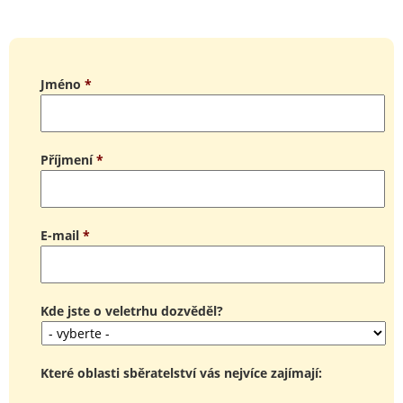
Jméno
*
Příjmení
*
E-mail
*
Kde jste o veletrhu dozvěděl?
Které oblasti sběratelství vás nejvíce zajímají: