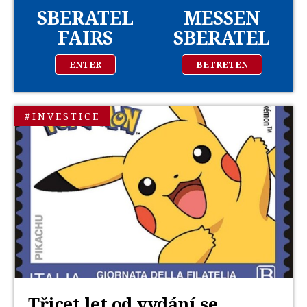
SBERATEL
MESSEN
FAIRS
SBERATEL
ENTER
BETRETEN
#INVESTICE
Třicet let od vydání se