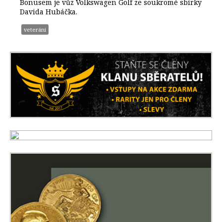
Bonusem je vůz Volkswagen Golf ze soukromé sbírky
Davida Hubáčka.
veteráni