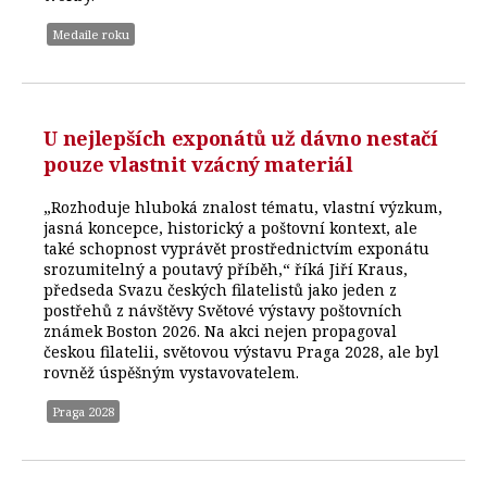
Medaile roku
U nejlepších exponátů už dávno nestačí
pouze vlastnit vzácný materiál
„Rozhoduje hluboká znalost tématu, vlastní výzkum,
jasná koncepce, historický a poštovní kontext, ale
také schopnost vyprávět prostřednictvím exponátu
srozumitelný a poutavý příběh,“ říká Jiří Kraus,
předseda Svazu českých filatelistů jako jeden z
postřehů z návštěvy Světové výstavy poštovních
známek Boston 2026. Na akci nejen propagoval
českou filatelii, světovou výstavu Praga 2028, ale byl
rovněž úspěšným vystavovatelem.
Praga 2028