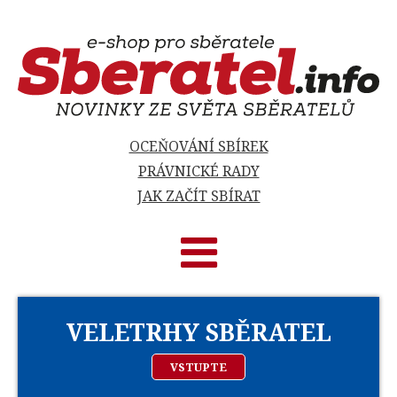
OCEŇOVÁNÍ SBÍREK
PRÁVNICKÉ RADY
JAK ZAČÍT SBÍRAT
VELETRHY SBĚRATEL
VSTUPTE