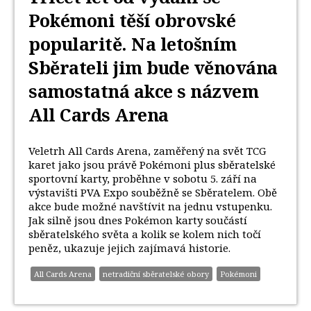
Pokémoni těší obrovské
popularitě. Na letošním
Sběrateli jim bude věnována
samostatná akce s názvem
All Cards Arena
Veletrh All Cards Arena, zaměřený na svět TCG
karet jako jsou právě Pokémoni plus sběratelské
sportovní karty, proběhne v sobotu 5. září na
výstavišti PVA Expo souběžně se Sběratelem. Obě
akce bude možné navštívit na jednu vstupenku.
Jak silně jsou dnes Pokémon karty součástí
sběratelského světa a kolik se kolem nich točí
peněz, ukazuje jejich zajímavá historie.
All Cards Arena
netradiční sběratelské obory
Pokémoni