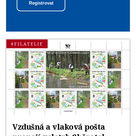
#FILATELIE
Vzdušná a vlaková pošta