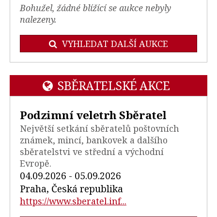
Bohužel, žádné blížící se aukce nebyly
nalezeny.
VYHLEDAT DALŠÍ AUKCE
SBĚRATELSKÉ AKCE
Podzimní veletrh Sběratel
Největší setkání sběratelů poštovních
známek, mincí, bankovek a dalšího
sběratelstvi ve střední a východní
Evropě.
04.09.2026 - 05.09.2026
Praha, Česká republika
https://www.sberatel.inf...