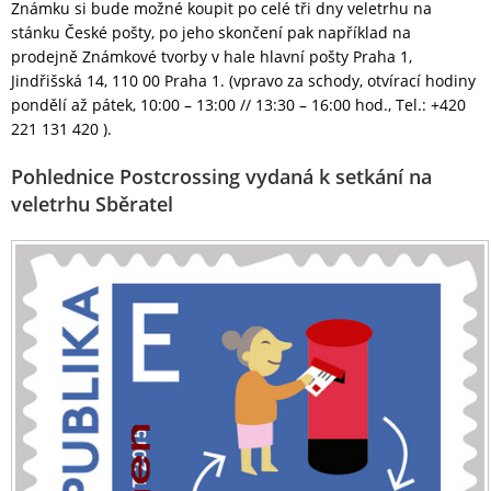
Známku si bude možné koupit po celé tři dny veletrhu na
stánku České pošty, po jeho skončení pak například na
prodejně Známkové tvorby v hale hlavní pošty Praha 1,
Jindřišská 14, 110 00 Praha 1. (vpravo za schody, otvírací hodiny
pondělí až pátek, 10:00 – 13:00 // 13:30 – 16:00 hod., Tel.: +420
221 131 420 ).
Pohlednice Postcrossing vydaná k setkání na
veletrhu Sběratel