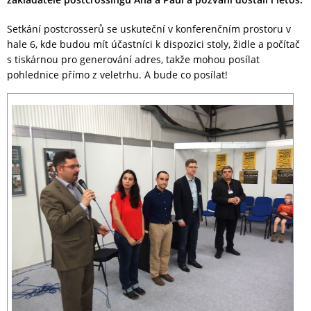
Setkání postcrosserů se uskuteční v konferenčním prostoru v
hale 6, kde budou mít účastníci k dispozici stoly, židle a počítač
s tiskárnou pro generování adres, takže mohou posílat
pohlednice přímo z veletrhu. A bude co posílat!