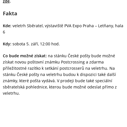
zde
.
Fakta
Kde:
veletrh Sběratel, výstaviště PVA Expo Praha – Letňany, hala
6
Kdy:
sobota 5. září, 12:00 hod.
Co bude možné získat:
na stánku České pošty bude možné
získat novou poštovní známku Postcrossing a zdarma
příležitostné razítko k setkání postcrosserů na veletrhu. Na
stánku České pošty na veletrhu budou k dispozici také další
známky, které pošta vydává. V prodeji bude také speciální
sběratelská pohlednice, kterou bude možné odeslat přímo z
veletrhu.