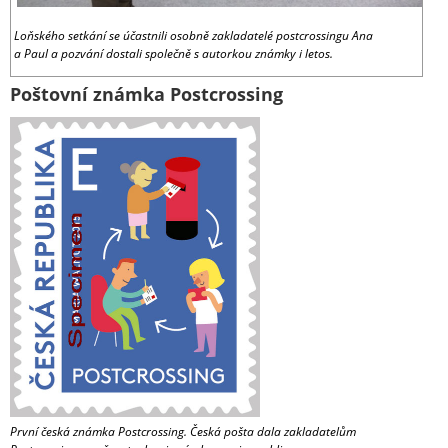
Loňského setkání se účastnili osobně zakladatelé postcrossingu Ana
a Paul a pozvání dostali společně s autorkou známky i letos.
Poštovní známka Postcrossing
První česká známka Postcrossing. Česká pošta dala zakladatelům