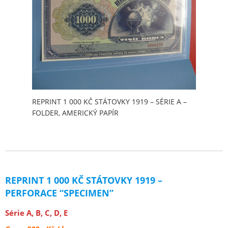
REPRINT 1 000 KČ STÁTOVKY 1919 – SÉRIE A –
FOLDER, AMERICKÝ PAPÍR
REPRINT 1 000 KČ STÁTOVKY 1919 –
PERFORACE “SPECIMEN”
Série A, B, C, D, E