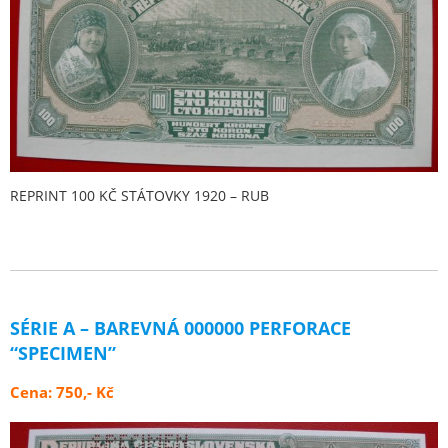
REPRINT 100 KČ STÁTOVKY 1920 – RUB
SÉRIE A – BAREVNÁ 000000 PERFORACE
“SPECIMEN”
Cena: 750,- Kč