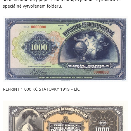
speciálně vytvořeném folderu.
REPRINT 1 000 KČ STÁTOVKY 1919 – LÍC