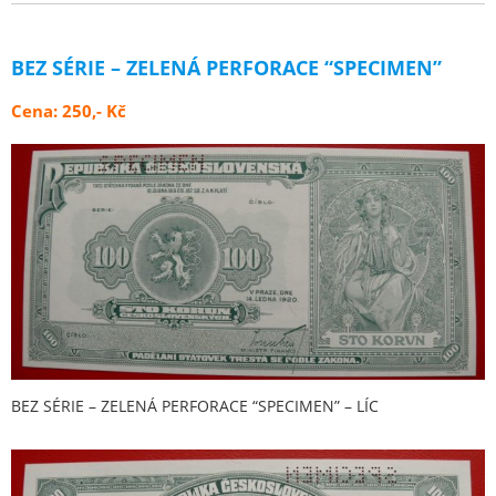
BEZ SÉRIE – ZELENÁ PERFORACE “SPECIMEN”
Cena: 250,- Kč
BEZ SÉRIE – ZELENÁ PERFORACE “SPECIMEN” – LÍC