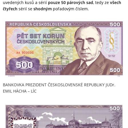
uvedených kusů a sérií
pouze 50 párových sad
, tedy ze
všech
čtyřech
sérií se
shodným
pořadovým číslem.
BANKOVKA PREZIDENT ČESKOSLOVENSKÉ REPUBLIKY JUDr.
EMIL HÁCHA – LÍC