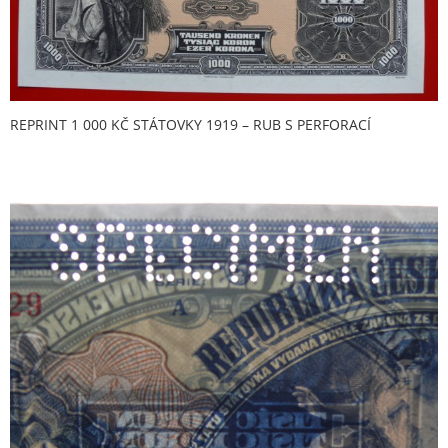
REPRINT 1 000 KČ STÁTOVKY 1919 – RUB S PERFORACÍ