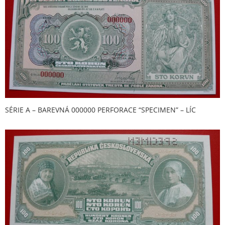
SÉRIE A – BAREVNÁ 000000 PERFORACE “SPECIMEN” – LÍC