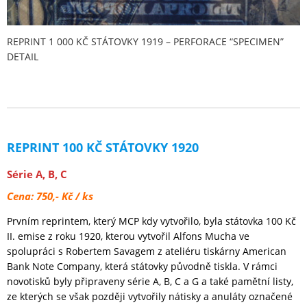
REPRINT 1 000 KČ STÁTOVKY 1919 – PERFORACE “SPECIMEN”
DETAIL
REPRINT 100 KČ STÁTOVKY 1920
Série A, B, C
Cena: 750,- Kč / ks
Prvním reprintem, který MCP kdy vytvořilo, byla státovka 100 Kč
II. emise z roku 1920, kterou vytvořil Alfons Mucha ve
spolupráci s Robertem Savagem z ateliéru tiskárny American
Bank Note Company, která státovky původně tiskla. V rámci
novotisků byly připraveny série A, B, C a G a také pamětní listy,
ze kterých se však později vytvořily nátisky a anuláty označené