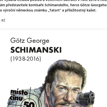
ám představitele komisaře Schimanského, herce Götze Georgeho.
o výroční německou známku „Tatort“ a příležitostný kašet.
- Kč