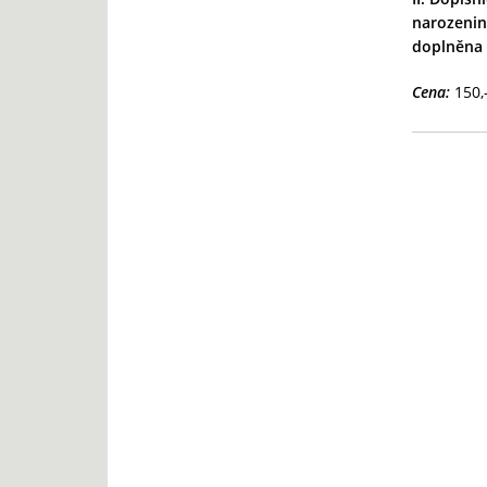
narozenin
doplněna 
Cena:
150,