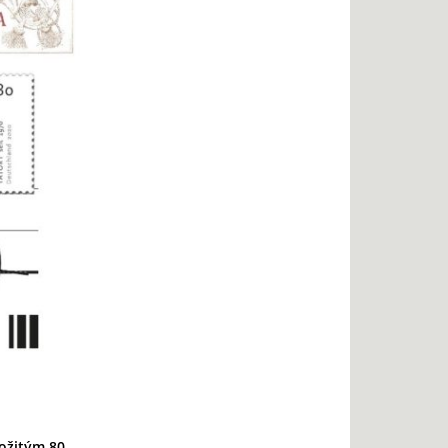
ožitým 80.