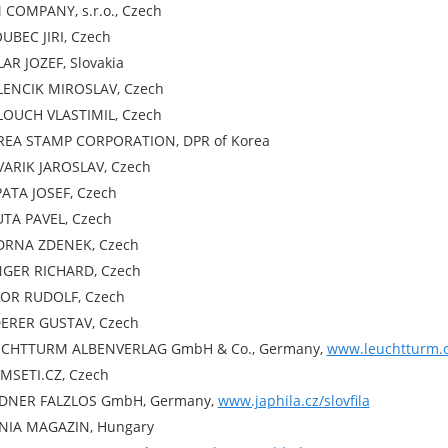
 COMPANY, s.r.o., Czech
UBEC JIRI, Czech
AR JOZEF, Slovakia
ENCIK MIROSLAV, Czech
OUCH VLASTIMIL, Czech
EA STAMP CORPORATION, DPR of Korea
ARIK JAROSLAV, Czech
ATA JOSEF, Czech
TA PAVEL, Czech
RNA ZDENEK, Czech
GER RICHARD, Czech
OR RUDOLF, Czech
ERER GUSTAV, Czech
CHTTURM ALBENVERLAG GmbH & Co., Germany,
www.leuchtturm.
IMSETI.CZ, Czech
DNER FALZLOS GmbH, Germany,
www.japhila.cz/slovfila
IA MAGAZIN, Hungary