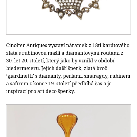
Cinolter Antiques vystaví náramek z 18ti karátového
zlata s rubínovou mašlí a diamantovými routami z
30. let 20. století, který jako by vznikl v období
biedermeieru. Jejich další šperk, zlatá brož
‘giardinetti’ s diamanty, perlami, smaragdy, rubínem
a safírem z konce 19. století předbíhá čas a je
inspirací pro art deco šperky.