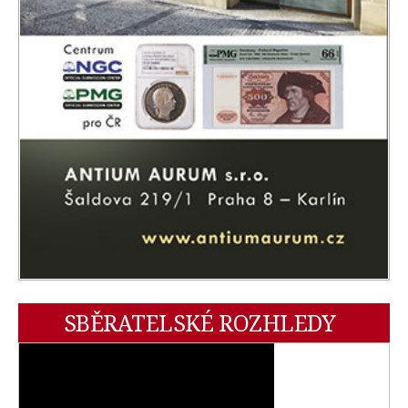
SBĚRATELSKÉ ROZHLEDY