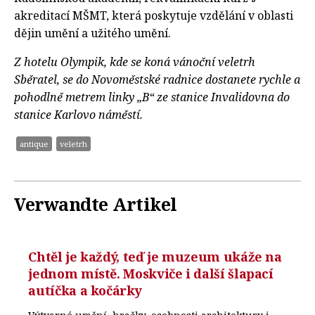
akreditací MŠMT, která poskytuje vzdělání v oblasti
dějin umění a užitého umění.
Z hotelu Olympik, kde se koná vánoční veletrh
Sběratel, se do Novoměstské radnice dostanete rychle a
pohodlně metrem linky „B“ ze stanice Invalidovna do
stanice Karlovo náměstí.
antique
veletrh
Verwandte Artikel
Chtěl je každý, teď je muzeum ukáže na
jednom místě. Moskviče i další šlapací
autíčka a kočárky