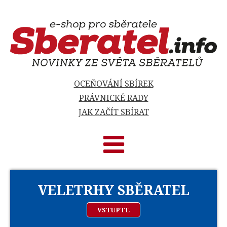
OCEŇOVÁNÍ SBÍREK
PRÁVNICKÉ RADY
JAK ZAČÍT SBÍRAT
VELETRHY SBĚRATEL
VSTUPTE