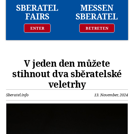
SBERATEL
MESSEN
FAIRS
SBERATEL
ENTER
BETRETEN
V jeden den můžete
stihnout dva sběratelské
veletrhy
Sberatel.info
13. November, 2024