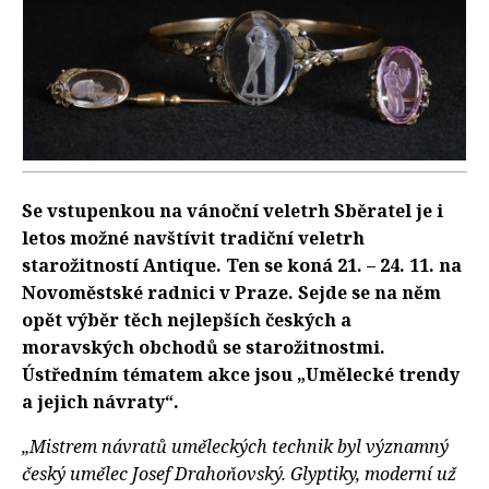
Se vstupenkou na vánoční veletrh Sběratel je i
letos možné navštívit tradiční veletrh
starožitností Antique. Ten se koná 21. – 24. 11. na
Novoměstské radnici v Praze. Sejde se na něm
opět výběr těch nejlepších českých a
moravských obchodů se starožitnostmi.
Ústředním tématem akce jsou „Umělecké trendy
a jejich návraty“.
„Mistrem návratů uměleckých technik byl významný
český umělec Josef Drahoňovský. Glyptiky, moderní už