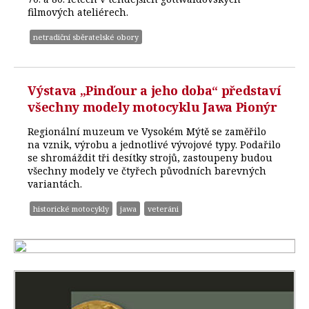
filmových ateliérech.
netradiční sběratelské obory
Výstava „Pinďour a jeho doba“ představí
všechny modely motocyklu Jawa Pionýr
Regionální muzeum ve Vysokém Mýtě se zaměřilo
na vznik, výrobu a jednotlivé vývojové typy. Podařilo
se shromáždit tři desítky strojů, zastoupeny budou
všechny modely ve čtyřech původních barevných
variantách.
historické motocykly
jawa
veteráni