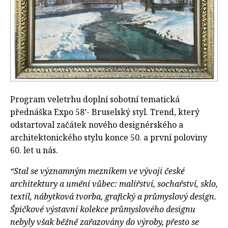
Program veletrhu doplní sobotní tematická
přednáška Expo 58’- Bruselský styl. Trend, který
odstartoval začátek nového designérského a
architektonického stylu konce 50. a první poloviny
60. let u nás.
“Stal se významným mezníkem ve vývoji české
architektury a umění vůbec: malířství, sochařství, sklo,
textil, nábytková tvorba, grafický a průmyslový design.
Špičkové výstavní kolekce průmyslového designu
nebyly však běžně zařazovány do výroby, přesto se