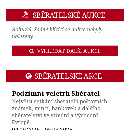
SBĚRATELSKÉ AUKCE
Bohužel, žádné blížící se aukce nebyly
nalezeny.
VYHLEDAT DALŠÍ AUKCE
SBĚRATELSKÉ AKCE
Podzimní veletrh Sběratel
Největší setkání sběratelů poštovních
známek, mincí, bankovek a dalšího
sběratelstvi ve střední a východní
Evropě.
04.09.2026 - 05.09.2026