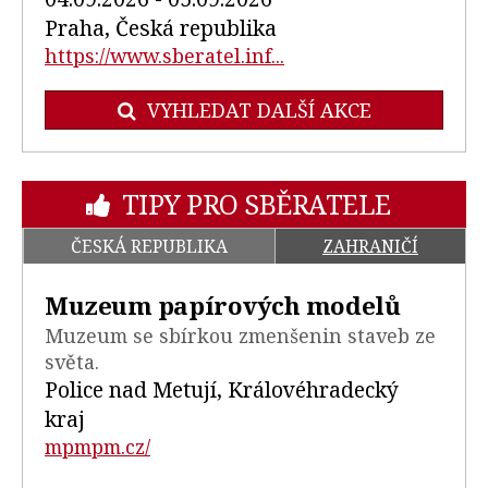
Praha, Česká republika
https://www.sberatel.inf...
VYHLEDAT DALŠÍ AKCE
TIPY PRO SBĚRATELE
ČESKÁ REPUBLIKA
ZAHRANIČÍ
Muzeum papírových modelů
Muzeum se sbírkou zmenšenin staveb ze
světa.
Police nad Metují, Královéhradecký
kraj
mpmpm.cz/