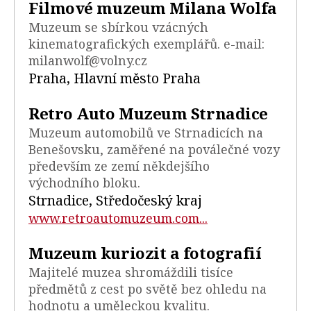
Filmové muzeum Milana Wolfa
Muzeum se sbírkou vzácných
kinematografických exemplářů. e-mail:
milanwolf@volny.cz
Praha, Hlavní město Praha
Retro Auto Muzeum Strnadice
Muzeum automobilů ve Strnadicích na
Benešovsku, zaměřené na poválečné vozy
především ze zemí někdejšího
východního bloku.
Strnadice, Středočeský kraj
www.retroautomuzeum.com...
Muzeum kuriozit a fotografií
Majitelé muzea shromáždili tisíce
předmětů z cest po světě bez ohledu na
hodnotu a uměleckou kvalitu.