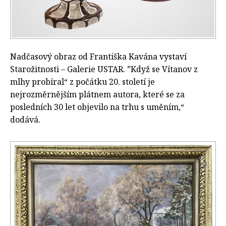
Nadčasový obraz od Františka Kavána vystaví
Starožitnosti – Galerie USTAR. ”Když se Vítanov z
mlhy probíral“ z počátku 20. století je
nejrozměrnějším plátnem autora, které se za
posledních 30 let objevilo na trhu s uměním,“
dodává.