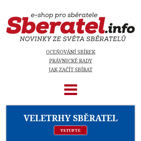
OCEŇOVÁNÍ SBÍREK
PRÁVNICKÉ RADY
JAK ZAČÍT SBÍRAT
VELETRHY SBĚRATEL
VSTUPTE