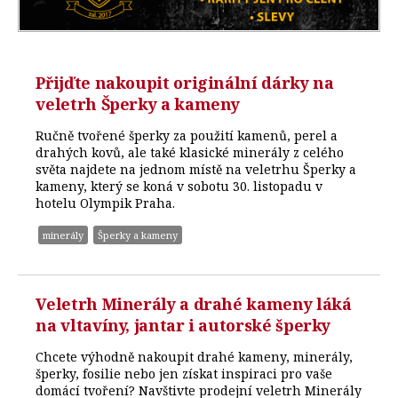
Přijďte nakoupit originální dárky na
veletrh Šperky a kameny
Ručně tvořené šperky za použití kamenů, perel a
drahých kovů, ale také klasické minerály z celého
světa najdete na jednom místě na veletrhu Šperky a
kameny, který se koná v sobotu 30. listopadu v
hotelu Olympik Praha.
minerály
Šperky a kameny
Veletrh Minerály a drahé kameny láká
na vltavíny, jantar i autorské šperky
Chcete výhodně nakoupit drahé kameny, minerály,
šperky, fosilie nebo jen získat inspiraci pro vaše
domácí tvoření? Navštivte prodejní veletrh Minerály