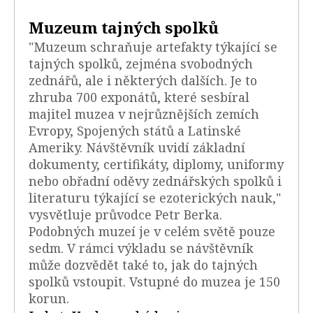
Muzeum tajných spolků
"Muzeum schraňuje artefakty týkající se
tajných spolků, zejména svobodných
zednářů, ale i některých dalších. Je to
zhruba 700 exponátů, které sesbíral
majitel muzea v nejrůznějších zemích
Evropy, Spojených států a Latinské
Ameriky. Návštěvník uvidí základní
dokumenty, certifikáty, diplomy, uniformy
nebo obřadní oděvy zednářských spolků i
literaturu týkající se ezoterických nauk,"
vysvětluje průvodce Petr Berka.
Podobných muzeí je v celém světě pouze
sedm. V rámci výkladu se návštěvník
může dozvědět také to, jak do tajných
spolků vstoupit. Vstupné do muzea je 150
korun.