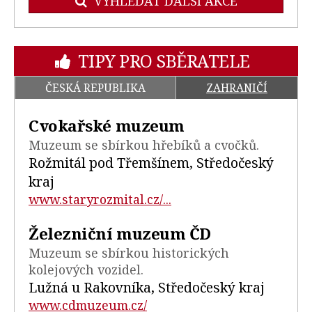
VYHLEDAT DALŠÍ AKCE
TIPY PRO SBĚRATELE
ČESKÁ REPUBLIKA
ZAHRANIČÍ
Cvokařské muzeum
Muzeum se sbírkou hřebíků a cvočků.
Rožmitál pod Třemšínem, Středočeský
kraj
www.staryrozmital.cz/...
Železniční muzeum ČD
Muzeum se sbírkou historických
kolejových vozidel.
Lužná u Rakovníka, Středočeský kraj
www.cdmuzeum.cz/