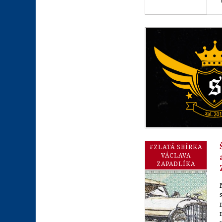
#ZLATÁ SBÍRKA
VÁCLAVA
ZAPADLÍKA