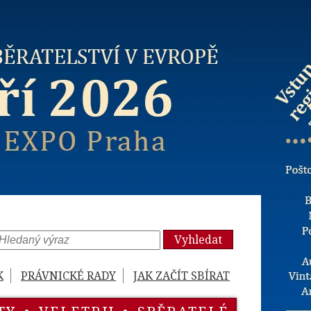
Vyhledat
K
PRÁVNICKÉ RADY
JAK ZAČÍT SBÍRAT