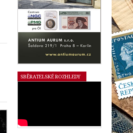
SBĚRATELSKÉ ROZHLEDY