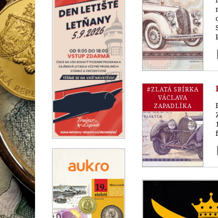
#ZLATÁ SBÍRKA
VÁCLAVA
ZAPADLÍKA