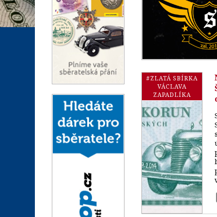
#ZLATÁ SBÍRKA
VÁCLAVA
ZAPADLÍKA