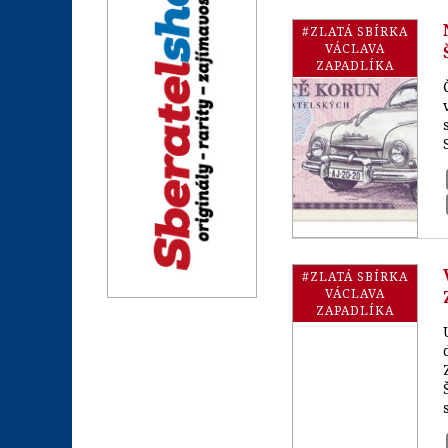
#ZLATÁ SBÍRKA
VÁCLAVA
ZAPADLÍKA
#ZLATÁ SBÍRKA
VÁCLAVA
ZAPADLÍKA