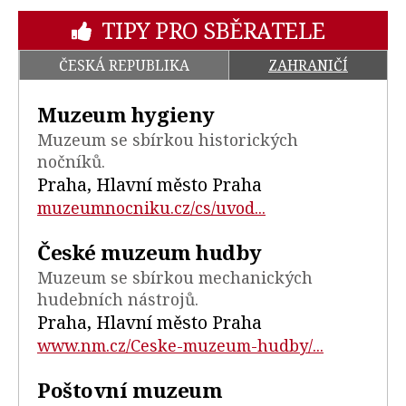
TIPY PRO SBĚRATELE
ČESKÁ REPUBLIKA
ZAHRANIČÍ
Muzeum hygieny
Muzeum se sbírkou historických
nočníků.
Praha, Hlavní město Praha
muzeumnocniku.cz/cs/uvod...
České muzeum hudby
Muzeum se sbírkou mechanických
hudebních nástrojů.
Praha, Hlavní město Praha
www.nm.cz/Ceske-muzeum-hudby/...
Poštovní muzeum