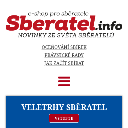
OCEŇOVÁNÍ SBÍREK
PRÁVNICKÉ RADY
JAK ZAČÍT SBÍRAT
VELETRHY SBĚRATEL
VSTUPTE