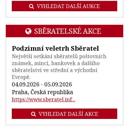
VYHLEDAT DALŠÍ AUKCE
SBĚRATELSKÉ AKCE
Podzimní veletrh Sběratel
Největší setkání sběratelů poštovních
známek, mincí, bankovek a dalšího
sběratelstvi ve střední a východní
Evropě.
04.09.2026 - 05.09.2026
Praha, Česká republika
https://www.sberatel.inf...
VYHLEDAT DALŠÍ AKCE