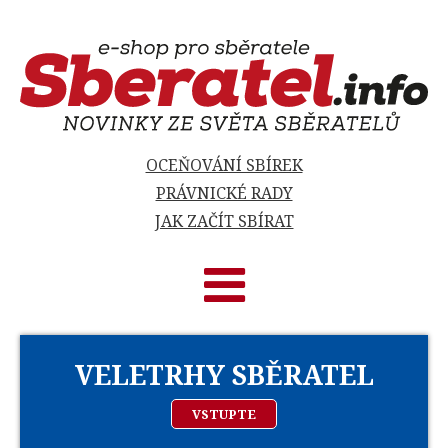
OCEŇOVÁNÍ SBÍREK
PRÁVNICKÉ RADY
JAK ZAČÍT SBÍRAT
VELETRHY SBĚRATEL
VSTUPTE