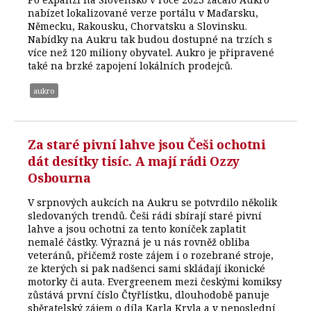
nabízet lokalizované verze portálu v Maďarsku,
Německu, Rakousku, Chorvatsku a Slovinsku.
Nabídky na Aukru tak budou dostupné na trzích s
více než 120 miliony obyvatel. Aukro je připravené
také na brzké zapojení lokálních prodejců.
aukro
Za staré pivní lahve jsou Češi ochotni
dát desítky tisíc. A mají rádi Ozzy
Osbourna
V srpnových aukcích na Aukru se potvrdilo několik
sledovaných trendů. Češi rádi sbírají staré pivní
lahve a jsou ochotni za tento koníček zaplatit
nemalé částky. Výrazná je u nás rovněž obliba
veteránů, přičemž roste zájem i o rozebrané stroje,
ze kterých si pak nadšenci sami skládají ikonické
motorky či auta. Evergreenem mezi českými komiksy
zůstává první číslo Čtyřlístku, dlouhodobě panuje
sběratelský zájem o díla Karla Kryla a v neposlední