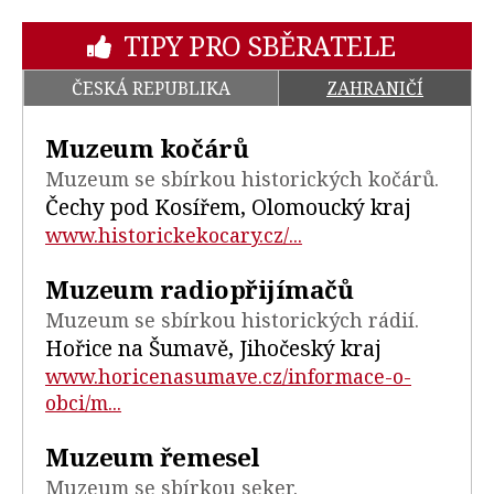
TIPY PRO SBĚRATELE
ČESKÁ REPUBLIKA
ZAHRANIČÍ
Muzeum kočárů
Muzeum se sbírkou historických kočárů.
Čechy pod Kosířem, Olomoucký kraj
www.historickekocary.cz/...
Muzeum radiopřijímačů
Muzeum se sbírkou historických rádií.
Hořice na Šumavě, Jihočeský kraj
www.horicenasumave.cz/informace-o-
obci/m...
Muzeum řemesel
Muzeum se sbírkou seker.