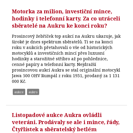
Motorka za milion, investiční mince,
hodinky i telefonní karty. Za co utráceli
sběratelé na Aukru ke konci roku?
Prosincový žebříček top aukcí na Aukru ukazuje, jak
široké je dnes spektrum sběratelů. Ti se na konci
roku v aukcích přetahovali o vše od historických
motocyklů a investičních mincí přes luxusní
hodinky a starožitné stříbro až po pohlednice,
cenné papíry a telefonní karty. Nejdražší
prosincovou aukcí Aukra se stal originální motocykl
Jawa 500 OHV Rumpál z roku 1931, prodaný za 1 131
000 Kč.
aukce
aukro
Listopadové aukce Aukra ovládli
veteráni. Prodávaly se ale i mince, řády,
Čtyřlístek a sběratelský betlém