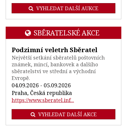
VYHLEDAT DALŠÍ AUKCE
SBĚRATELSKÉ AKCE
Podzimní veletrh Sběratel
Největší setkání sběratelů poštovních
známek, mincí, bankovek a dalšího
sběratelstvi ve střední a východní
Evropě.
04.09.2026 - 05.09.2026
Praha, Česká republika
https://www.sberatel.inf...
VYHLEDAT DALŠÍ AKCE