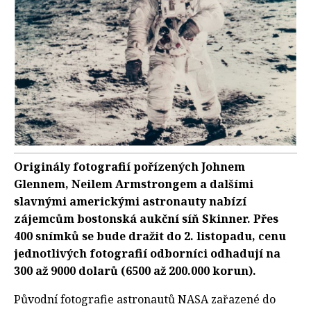
Originály fotografií pořízených Johnem
Glennem, Neilem Armstrongem a dalšími
slavnými americkými astronauty nabízí
zájemcům bostonská aukční síň Skinner. Přes
400 snímků se bude dražit do 2. listopadu, cenu
jednotlivých fotografií odborníci odhadují na
300 až 9000 dolarů (6500 až 200.000 korun).
Původní fotografie astronautů NASA zařazené do