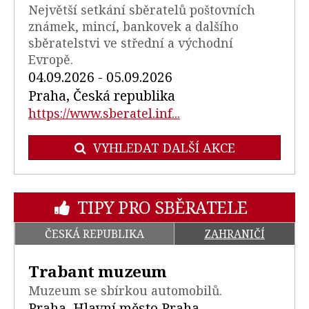
Největší setkání sběratelů poštovních
známek, mincí, bankovek a dalšího
sběratelstvi ve střední a východní
Evropě.
04.09.2026 - 05.09.2026
Praha, Česká republika
https://www.sberatel.inf...
VYHLEDAT DALŠÍ AKCE
TIPY PRO SBĚRATELE
ČESKÁ REPUBLIKA
ZAHRANIČÍ
Trabant muzeum
Muzeum se sbírkou automobilů.
Praha, Hlavní město Praha