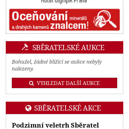
SBĚRATELSKÉ AUKCE
Bohužel, žádné blížící se aukce nebyly
nalezeny.
VYHLEDAT DALŠÍ AUKCE
SBĚRATELSKÉ AKCE
Podzimní veletrh Sběratel