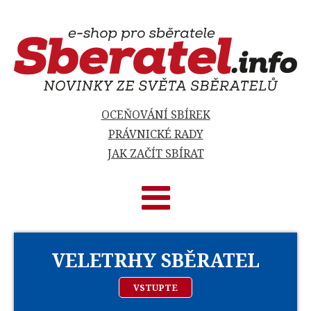
OCEŇOVÁNÍ SBÍREK
PRÁVNICKÉ RADY
JAK ZAČÍT SBÍRAT
VELETRHY SBĚRATEL
VSTUPTE