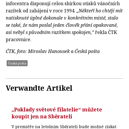
infocentra disponují celou sbírkou otisků vánočních
razítek od zahájení v roce 1994.
„Někteří ho chtějí mít
natisknuté úplně dokonale v konkrétním místě, stalo
se také, že nám poslal jeden člověk přání opakovaně,
asi nebyl s původním razítkem spokojen,”
řekla ČTK
pracovnice.
ČTK, foto: Miroslav Hanousek a Česká pošta
Česká pošta
Verwandte Artikel
„Poklady světové filatelie“ můžete
koupit jen na Sběrateli
V premiéře na letošním Sběrateli bude možné získat