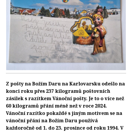
Z pošty na Božím Daru na Karlovarsku odešlo na
konci roku přes 237 kilogramů poštovních
zásilek s razítkem Vánoční pošty. Je to o více než
60 kilogramů přání méně než v roce 2024.
Vánoční razítko pokaždé s jiným motivem se na
vánoční přání na Božím Daru používá
každoročně od 1. do 23. prosince od roku 1994. V