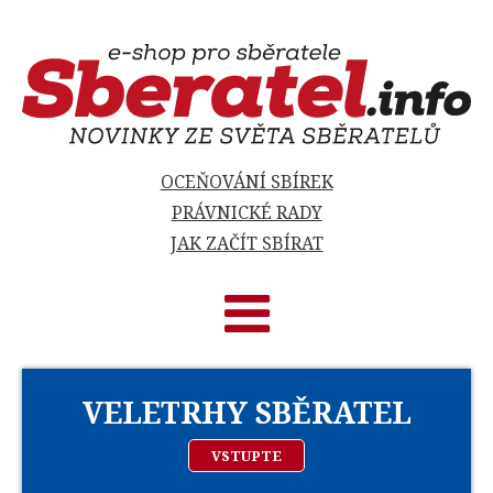
OCEŇOVÁNÍ SBÍREK
PRÁVNICKÉ RADY
JAK ZAČÍT SBÍRAT
VELETRHY SBĚRATEL
VSTUPTE