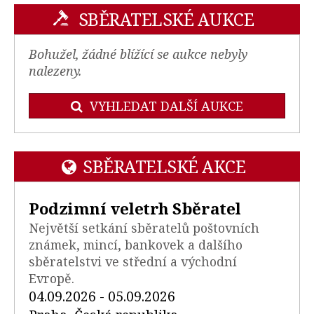
SBĚRATELSKÉ AUKCE
Bohužel, žádné blížící se aukce nebyly
nalezeny.
VYHLEDAT DALŠÍ AUKCE
SBĚRATELSKÉ AKCE
Podzimní veletrh Sběratel
Největší setkání sběratelů poštovních
známek, mincí, bankovek a dalšího
sběratelstvi ve střední a východní
Evropě.
04.09.2026 - 05.09.2026