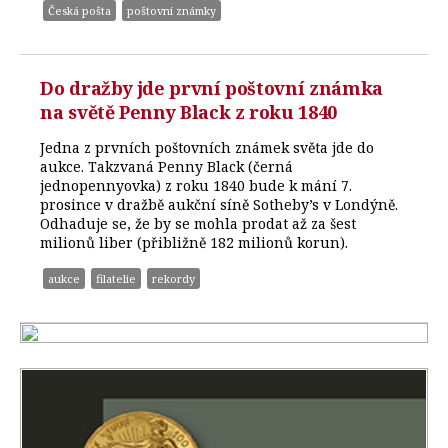
Česká pošta
poštovní známky
Do dražby jde první poštovní známka
na světě Penny Black z roku 1840
Jedna z prvních poštovních známek světa jde do
aukce. Takzvaná Penny Black (černá
jednopennyovka) z roku 1840 bude k mání 7.
prosince v dražbě aukční síně Sotheby’s v Londýně.
Odhaduje se, že by se mohla prodat až za šest
milionů liber (přibližně 182 milionů korun).
aukce
filatelie
rekordy