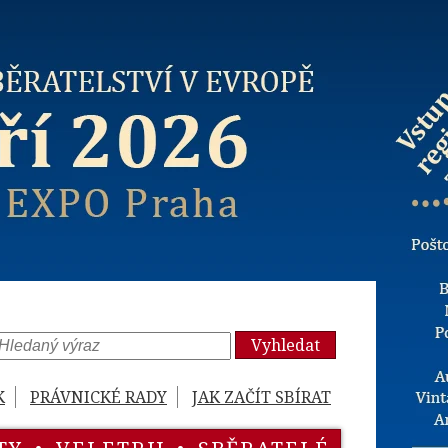
Vyhledat
K
PRÁVNICKÉ RADY
JAK ZAČÍT SBÍRAT