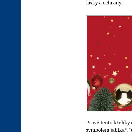
lásky a ochrany.
Právě tento křehký 
symbolem jablka“. J