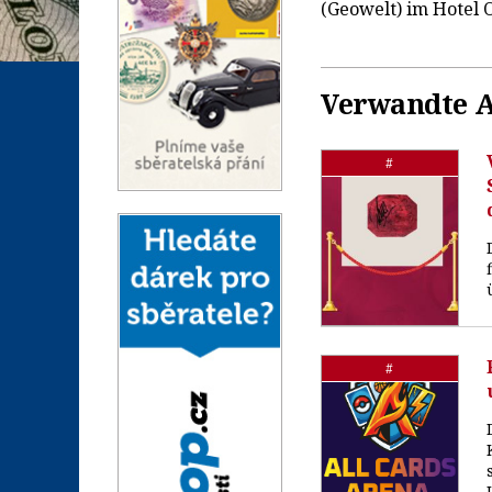
(Geowelt) im Hotel
Verwandte A
#
#