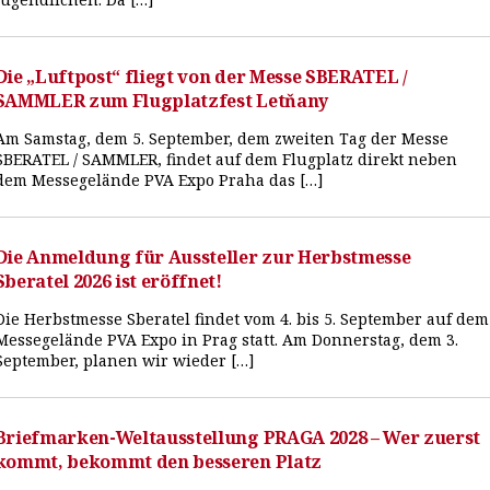
Die „Luftpost“ fliegt von der Messe SBERATEL /
SAMMLER zum Flugplatzfest Letňany
Am Samstag, dem 5. September, dem zweiten Tag der Messe
SBERATEL / SAMMLER, findet auf dem Flugplatz direkt neben
dem Messegelände PVA Expo Praha das […]
Die Anmeldung für Aussteller zur Herbstmesse
Sberatel 2026 ist eröffnet!
Die Herbstmesse Sberatel findet vom 4. bis 5. September auf dem
Messegelände PVA Expo in Prag statt. Am Donnerstag, dem 3.
September, planen wir wieder […]
Briefmarken-Weltausstellung PRAGA 2028 – Wer zuerst
kommt, bekommt den besseren Platz