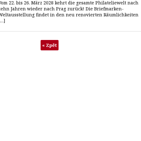
Vom 22. bis 26. März 2028 kehrt die gesamte Philateliewelt nach
zehn Jahren wieder nach Prag zurück! Die Briefmarken-
Weltausstellung findet in den neu renovierten Räumlichkeiten
[…]
« Zpět