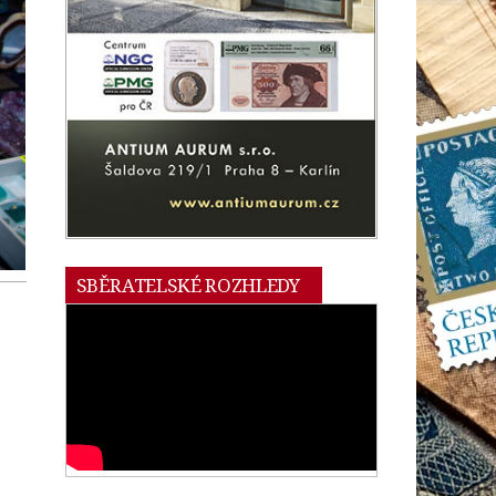
SBĚRATELSKÉ ROZHLEDY