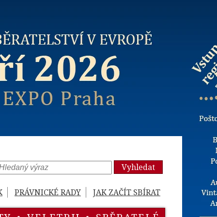
Vyhledat
K
PRÁVNICKÉ RADY
JAK ZAČÍT SBÍRAT