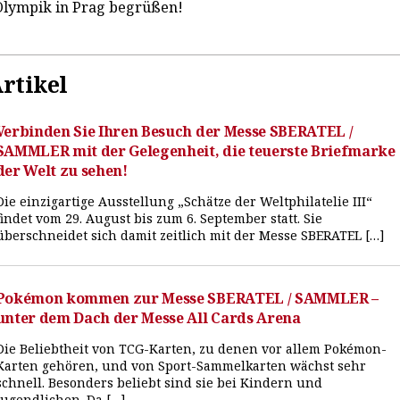
 Olympik in Prag begrüßen!
rtikel
Verbinden Sie Ihren Besuch der Messe SBERATEL /
SAMMLER mit der Gelegenheit, die teuerste Briefmarke
der Welt zu sehen!
Die einzigartige Ausstellung „Schätze der Weltphilatelie III“
findet vom 29. August bis zum 6. September statt. Sie
überschneidet sich damit zeitlich mit der Messe SBERATEL […]
Pokémon kommen zur Messe SBERATEL / SAMMLER –
unter dem Dach der Messe All Cards Arena
Die Beliebtheit von TCG-Karten, zu denen vor allem Pokémon-
Karten gehören, und von Sport-Sammelkarten wächst sehr
schnell. Besonders beliebt sind sie bei Kindern und
Jugendlichen. Da […]