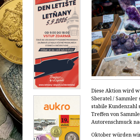
Diese Aktion wird 
Sberatel / Sammler s
stabile Kundenzahl 
Treffen von Sammle
Autorenschmuck nac
Oktober würden wir