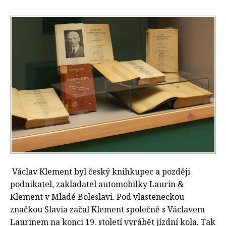
Václav Klement byl český knihkupec a později
podnikatel, zakladatel automobilky Laurin &
Klement v Mladé Boleslavi. Pod vlasteneckou
značkou Slavia začal Klement společně s Václavem
Laurinem na konci 19. století vyrábět jízdní kola. Tak