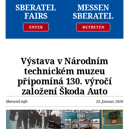
SBERATEL
MESSEN
FAIRS
SBERATEL
ENTER
BETRETEN
Výstava v Národním
technickém muzeu
připomíná 130. výročí
založení Škoda Auto
Sberatel.info
23. Januar, 2026