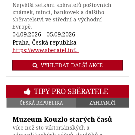
Největší setkání sběratelů poštovních
známek, mincí, bankovek a dalšího
sběratelstvi ve střední a východní
Evropě.
04.09.2026 - 05.09.2026
Praha, Česká republika
https://www.sberatel.inf...
VYHLEDAT DALŠÍ AKCE
TIPY PRO SBĚRATELE
ČESKÁ REPUBLIKA
ZAHRANIČÍ
Muzeum Kouzlo starých časů
Více než sto viktoriánských a
edwardiánských oděvů, doplňků a