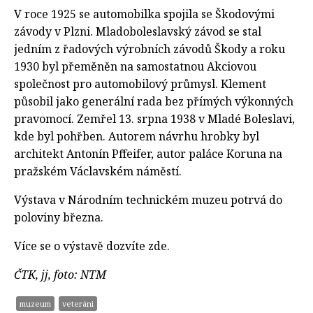
V roce 1925 se automobilka spojila se Škodovými
závody v Plzni. Mladoboleslavský závod se stal
jedním z řadových výrobních závodů Škody a roku
1930 byl přeměněn na samostatnou Akciovou
společnost pro automobilový průmysl. Klement
působil jako generální rada bez přímých výkonných
pravomocí. Zemřel 13. srpna 1938 v Mladé Boleslavi,
kde byl pohřben. Autorem návrhu hrobky byl
architekt Antonín Pffeifer, autor paláce Koruna na
pražském Václavském náměstí.
Výstava v Národním technickém muzeu
potrvá do
poloviny března.
Více se o výstavě dozvíte zde.
ČTK, jj, foto: NTM
muzeum
veteráni