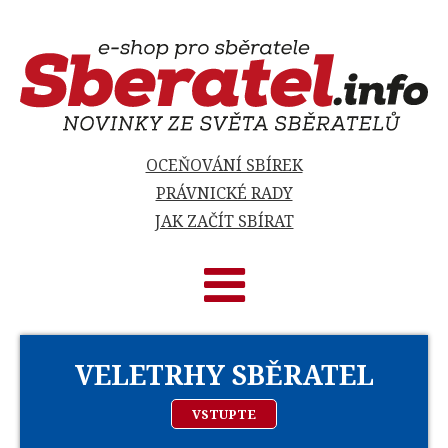
OCEŇOVÁNÍ SBÍREK
PRÁVNICKÉ RADY
JAK ZAČÍT SBÍRAT
VELETRHY SBĚRATEL
VSTUPTE