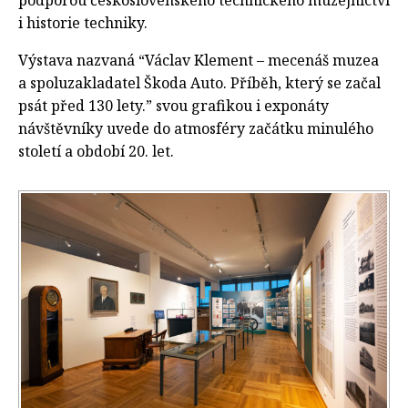
i historie techniky.
Výstava nazvaná “Václav Klement – mecenáš muzea
a spoluzakladatel Škoda Auto. Příběh, který se začal
psát před 130 lety.” svou grafikou i exponáty
návštěvníky uvede do atmosféry začátku minulého
století a období 20. let.