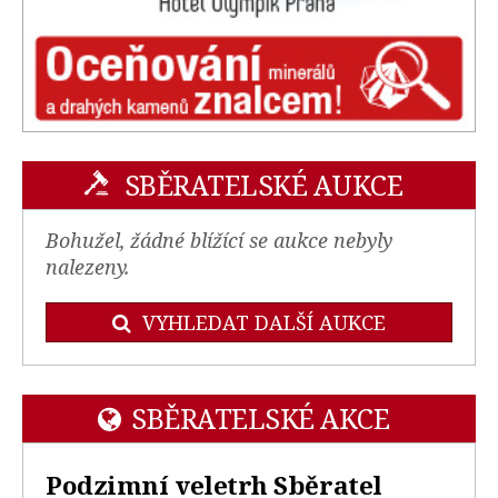
SBĚRATELSKÉ AUKCE
Bohužel, žádné blížící se aukce nebyly
nalezeny.
VYHLEDAT DALŠÍ AUKCE
SBĚRATELSKÉ AKCE
Podzimní veletrh Sběratel