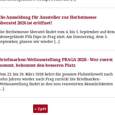
Die Anmeldung für Aussteller zur Herbstmesse
Sberatel 2026 ist eröffnet!
Die Herbstmesse Sberatel findet vom 4. bis 5. September auf dem
Messegelände PVA Expo in Prag statt. Am Donnerstag, dem 3.
September, planen wir wieder […]
Briefmarken-Weltausstellung PRAGA 2028 – Wer zuerst
kommt, bekommt den besseren Platz
Vom 22. bis 26. März 2028 kehrt die gesamte Philateliewelt nach
zehn Jahren wieder nach Prag zurück! Die Briefmarken-
Weltausstellung findet in den neu renovierten Räumlichkeiten
[…]
« Zpět