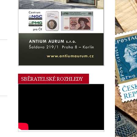
SBĚRATELSKÉ ROZHLEDY