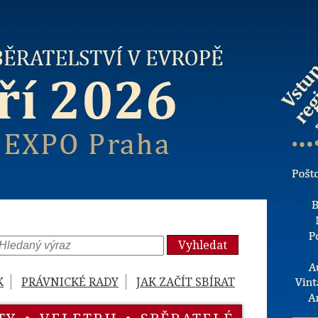
Vyhledat
K
PRÁVNICKÉ RADY
JAK ZAČÍT SBÍRAT