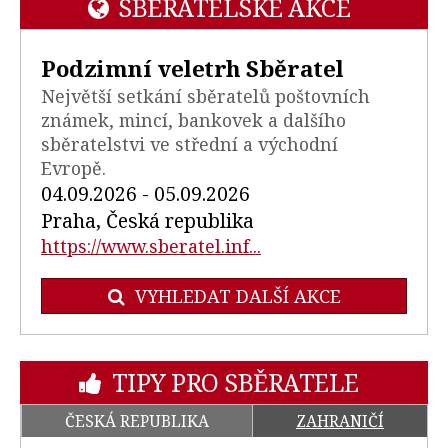
SBĚRATELSKÉ AKCE
Podzimní veletrh Sběratel
Největší setkání sběratelů poštovních
známek, mincí, bankovek a dalšího
sběratelstvi ve střední a východní
Evropě.
04.09.2026 - 05.09.2026
Praha, Česká republika
https://www.sberatel.inf...
VYHLEDAT DALŠÍ AKCE
TIPY PRO SBĚRATELE
ČESKÁ REPUBLIKA
ZAHRANIČÍ