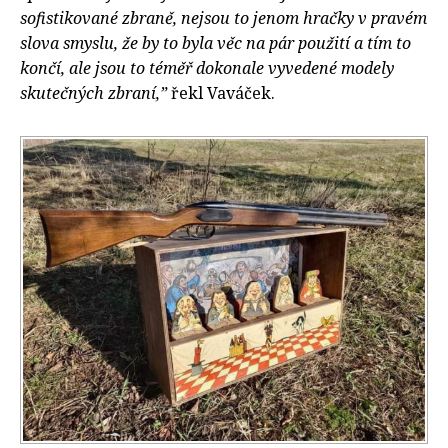
sofistikované zbraně, nejsou to jenom hračky v pravém
slova smyslu, že by to byla věc na pár použití a tím to
končí, ale jsou to téměř dokonale vyvedené modely
skutečných zbraní,”
řekl Vaváček.