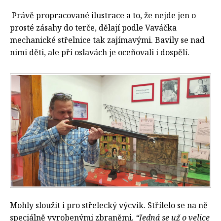
Právě propracované ilustrace a to, že nejde jen o
prosté zásahy do terče, dělají podle Vaváčka
mechanické střelnice tak zajímavými. Bavily se nad
nimi děti, ale při oslavách je oceňovali i dospělí.
Mohly sloužit i pro střelecký výcvik. Střílelo se na ně
speciálně vyrobenými zbraněmi.
“Jedná se už o velice