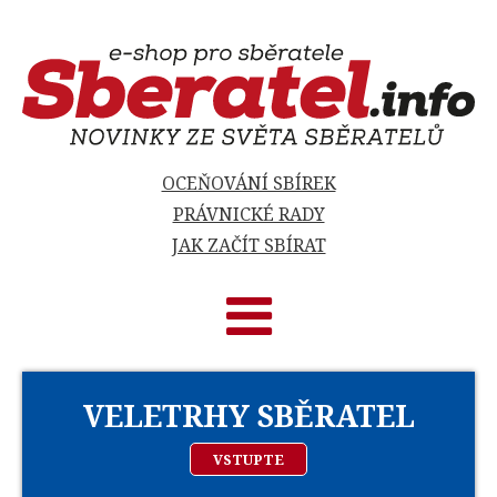
OCEŇOVÁNÍ SBÍREK
PRÁVNICKÉ RADY
JAK ZAČÍT SBÍRAT
VELETRHY SBĚRATEL
VSTUPTE