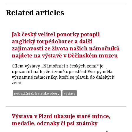
Related articles
Jak český velitel ponorky potopil
anglický torpédoborec a další
zajímavosti ze života našich námořníků
najdete na výstavě v Děčínském muzeu
Cílem výstavy „Námořníci z českých zemí“ je
upozornit na to, že i země uprostřed Evropy měla
významné námořníky, kteří se plavili do dalekých
zemí.
netradiční sběratelské obory
výstavy
Výstava v Plzni ukazuje staré mince,
medaile, odznaky či psí známky