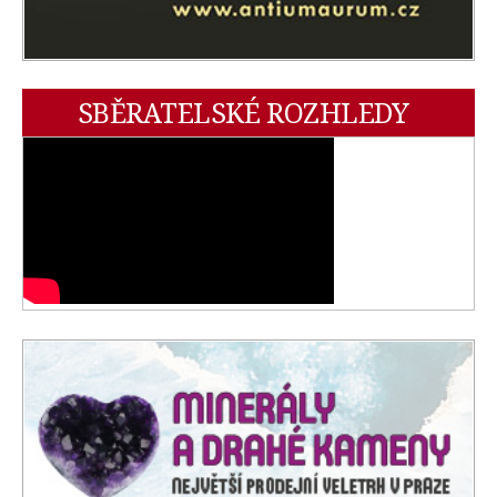
SBĚRATELSKÉ ROZHLEDY