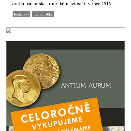
zániku rakousko-uherského soustátí v roce 1918.
bankovky
numismatika