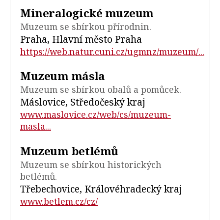
Mineralogické muzeum
Muzeum se sbírkou přírodnin.
Praha, Hlavní město Praha
https://web.natur.cuni.cz/ugmnz/muzeum/...
Muzeum másla
Muzeum se sbírkou obalů a pomůcek.
Máslovice, Středočeský kraj
www.maslovice.cz/web/cs/muzeum-
masla...
Muzeum betlémů
Muzeum se sbírkou historických
betlémů.
Třebechovice, Královéhradecký kraj
www.betlem.cz/cz/