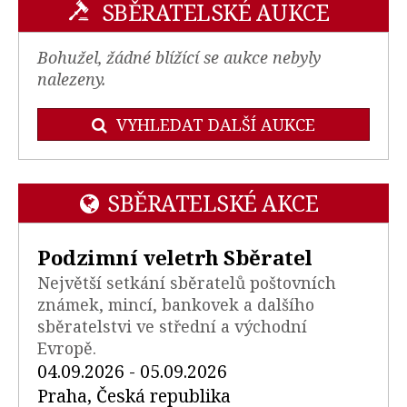
SBĚRATELSKÉ AUKCE
Bohužel, žádné blížící se aukce nebyly
nalezeny.
VYHLEDAT DALŠÍ AUKCE
SBĚRATELSKÉ AKCE
Podzimní veletrh Sběratel
Největší setkání sběratelů poštovních
známek, mincí, bankovek a dalšího
sběratelstvi ve střední a východní
Evropě.
04.09.2026 - 05.09.2026
Praha, Česká republika