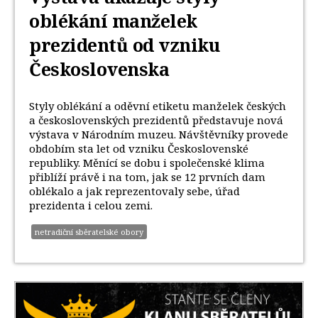
oblékání manželek
prezidentů od vzniku
Československa
Styly oblékání a oděvní etiketu manželek českých
a československých prezidentů představuje nová
výstava v Národním muzeu. Návštěvníky provede
obdobím sta let od vzniku Československé
republiky. Měnící se dobu i společenské klima
přiblíží právě i na tom, jak se 12 prvních dam
oblékalo a jak reprezentovaly sebe, úřad
prezidenta i celou zemi.
netradiční sběratelské obory