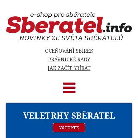
OCEŇOVÁNÍ SBÍREK
PRÁVNICKÉ RADY
JAK ZAČÍT SBÍRAT
VELETRHY SBĚRATEL
VSTUPTE