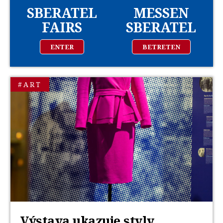
SBERATEL
MESSEN
FAIRS
SBERATEL
ENTER
BETRETEN
#ART
Výstava ukazuje styly