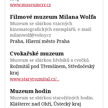
www.museumcrr.cz
Filmové muzeum Milana Wolfa
Muzeum se sbírkou vzácných
kinematografických exemplářů. e-mail:
milanwolf@volny.cz
Praha, Hlavní město Praha
Cvokařské muzeum
Muzeum se sbírkou hřebíků a cvočků.
Rožmitál pod Třemšínem, Středočeský
kraj
www.staryrozmital.cz/...
Muzeum hodin
Muzeum se sbírkou starožitných hodin.
Klášterec nad Ohří, Ústecký kraj