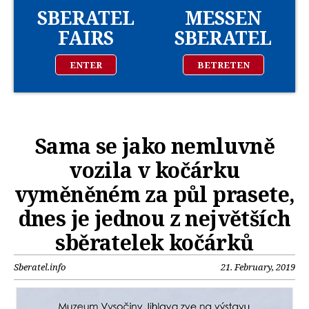
SBERATEL
MESSEN
FAIRS
SBERATEL
ENTER
BETRETEN
Sama se jako nemluvně
vozila v kočárku
vyměněném za půl prasete,
dnes je jednou z největších
sběratelek kočárků
Sberatel.info
21. February, 2019