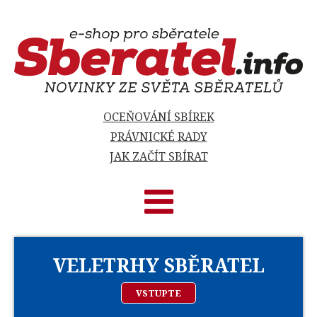
OCEŇOVÁNÍ SBÍREK
PRÁVNICKÉ RADY
JAK ZAČÍT SBÍRAT
VELETRHY SBĚRATEL
VSTUPTE