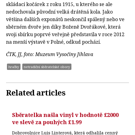
skládací kočárek z roku 1915, u kterého se ale
nedochovala původní velká drátěná kola. Jako
většina dalších exponátů neskončil spálený nebo ve
sběrném dvoře jen díky Boženě Dvořákové, která
svoji sbírku poprvé veřejně představila v roce 2012
na menší výstavě v Polné, odkud pochází.
ČTK, JJ, foto: Muzeum Vysočiny Jihlava
hračky
netradiční sběratelské obory
Related articles
Sběratelka našla vinyl v hodnotě £2000
ve slevě za pouhých £1.99
Dobrovolnice Luis Linterová, která odhalila cenný