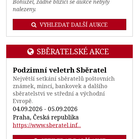
Bohužel, žádné blížící se aukce nebyly
nalezeny.
VYHLEDAT DALŠÍ AUKCE
SBĚRATELSKÉ AKCE
Podzimní veletrh Sběratel
Největší setkání sběratelů poštovních
známek, mincí, bankovek a dalšího
sběratelstvi ve střední a východní
Evropě.
04.09.2026 - 05.09.2026
Praha, Česká republika
https://www.sberatel.inf...