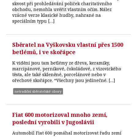
skvost při prohledávání poliček charitativního
obchodu, nemohla uvěřit vlastním očím. Nález
vzácné verze klasické hudby, nahrané na
speciálním typu […]
Sběratel na Vyškovsku vlastní přes 1500
betlémů, i ve skořápce
K vidění jsou tam betlémy ze dřeva, keramiky,
marcipánové, perníkové, čokoládové, z vizovického
těsta, ale také skleněné, porcelánové nebo v
ořechové skořápce. “Všechny jsou jedinečné. […]
netradiční sběratelské obory
Fiat 600 motorizoval mnoho zemí,
poslední vyrobili v Jugoslávii
Automobil Fiat 600 pomáhal motorizovat řadu zemí