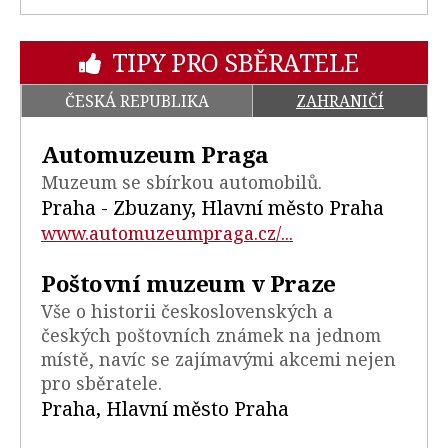
TIPY PRO SBĚRATELE
ČESKÁ REPUBLIKA
ZAHRANIČÍ
Automuzeum Praga
Muzeum se sbírkou automobilů.
Praha - Zbuzany, Hlavní město Praha
www.automuzeumpraga.cz/...
Poštovní muzeum v Praze
Vše o historii československých a
českých poštovních známek na jednom
místě, navíc se zajímavými akcemi nejen
pro sběratele.
Praha, Hlavní město Praha