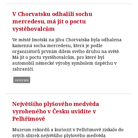
V Chorvatsku odhalili sochu
mercedesu, má jít o poctu
vystěhovalcům
Ve městě Imotski na jihu Chorvatska byla odhalena
kamenná socha mercedesu, která je podle
organizátorů prvním dílem svého druhu na světě.
Má jít o poctu vystěhovalcům, pro které byl
automobil německé výroby symbolem úspěchu v
zahraničí.
veteráni
Největšího plyšového medvěda
vyrobeného v Česku uvidíte v
Pelhřimově
Muzeum rekordů a kuriozit v Pelhřimově získalo do
svých sbírek největšího plyšového medvěda