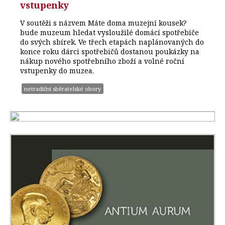
vstupenky
V soutěži s názvem Máte doma muzejní kousek?
bude muzeum hledat vysloužilé domácí spotřebiče
do svých sbírek. Ve třech etapách naplánovaných do
konce roku dárci spotřebičů dostanou poukázky na
nákup nového spotřebního zboží a volné roční
vstupenky do muzea.
netradiční sběratelské obory