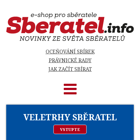
OCEŇOVÁNÍ SBÍREK
PRÁVNICKÉ RADY
JAK ZAČÍT SBÍRAT
VELETRHY SBĚRATEL
VSTUPTE