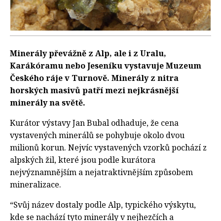
Minerály převážně z Alp, ale i z Uralu,
Karákóramu nebo Jeseníku vystavuje Muzeum
Českého ráje v Turnově. Minerály z nitra
horských masivů patří mezi nejkrásnější
minerály na světě.
Kurátor výstavy Jan Bubal odhaduje, že cena
vystavených minerálů se pohybuje okolo dvou
milionů korun. Nejvíc vystavených vzorků pochází z
alpských žil, které jsou podle kurátora
nejvýznamnějším a nejatraktivnějším způsobem
mineralizace.
“Svůj název dostaly podle Alp, typického výskytu,
kde se nachází tyto minerály v nejhezčích a