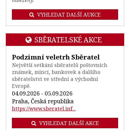
VYHLEDAT DALŠÍ AUKCE
SBĚRATELSKÉ AKCE
Podzimní veletrh Sběratel
Největší setkání sběratelů poštovních
známek, mincí, bankovek a dalšího
sběratelstvi ve střední a východní
Evropě.
04.09.2026 - 05.09.2026
Praha, Česká republika
https://www.sberatel.inf...
VYHLEDAT DALŠÍ AKCE