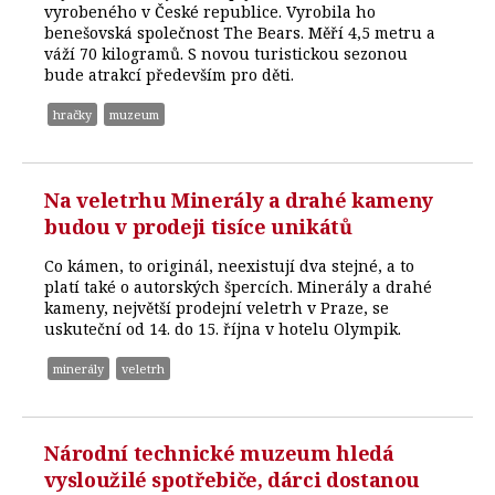
vyrobeného v České republice. Vyrobila ho
benešovská společnost The Bears. Měří 4,5 metru a
váží 70 kilogramů. S novou turistickou sezonou
bude atrakcí především pro děti.
hračky
muzeum
Na veletrhu Minerály a drahé kameny
budou v prodeji tisíce unikátů
Co kámen, to originál, neexistují dva stejné, a to
platí také o autorských špercích. Minerály a drahé
kameny, největší prodejní veletrh v Praze, se
uskuteční od 14. do 15. října v hotelu Olympik.
minerály
veletrh
Národní technické muzeum hledá
vysloužilé spotřebiče, dárci dostanou