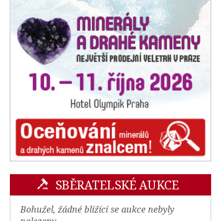
SBĚRATELSKÉ AUKCE
Bohužel, žádné blížící se aukce nebyly
nalezeny.