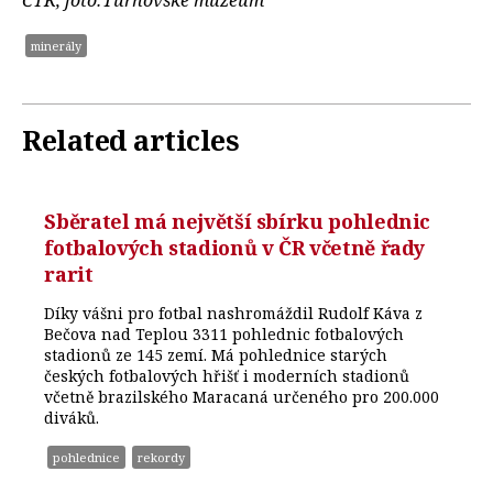
minerály
Related articles
Sběratel má největší sbírku pohlednic
fotbalových stadionů v ČR včetně řady
rarit
Díky vášni pro fotbal nashromáždil Rudolf Káva z
Bečova nad Teplou 3311 pohlednic fotbalových
stadionů ze 145 zemí. Má pohlednice starých
českých fotbalových hřišť i moderních stadionů
včetně brazilského Maracaná určeného pro 200.000
diváků.
pohlednice
rekordy