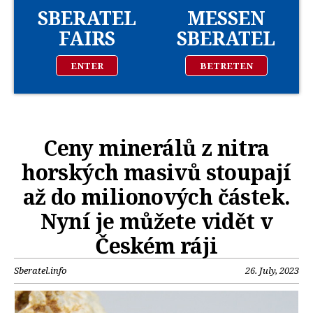
SBERATEL
MESSEN
FAIRS
SBERATEL
ENTER
BETRETEN
Ceny minerálů z nitra
horských masivů stoupají
až do milionových částek.
Nyní je můžete vidět v
Českém ráji
Sberatel.info
26. July, 2023