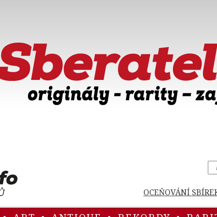
OCEŇOVÁNÍ SBÍRE