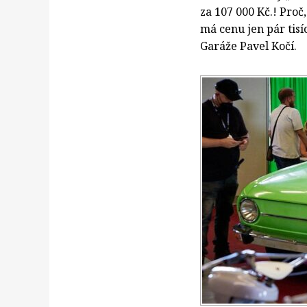
za 107 000 Kč.! Proč
má cenu jen pár tisí
Garáže Pavel Kočí.