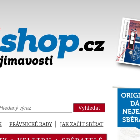
Vyhledat
K
PRÁVNICKÉ RADY
JAK ZAČÍT SBÍRAT