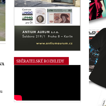
SBĚRATELSKÉ ROZHLEDY
PVA
ou