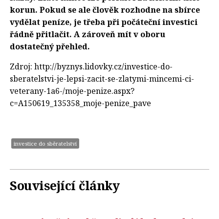
korun. Pokud se ale člověk rozhodne na sbírce
vydělat peníze, je třeba při počáteční investici
řádně přitlačit. A zároveň mít v oboru
dostatečný přehled.
Zdroj: http://byznys.lidovky.cz/investice-do-
sberatelstvi-je-lepsi-zacit-se-zlatymi-mincemi-ci-
veterany-1a6-/moje-penize.aspx?
c=A150619_135358_moje-penize_pave
investice do sběratelství
Související články