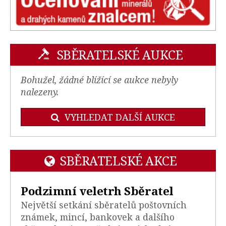
SBĚRATELSKÉ AUKCE
Bohužel, žádné blížící se aukce nebyly
nalezeny.
VYHLEDAT DALŠÍ AUKCE
SBĚRATELSKÉ AKCE
Podzimní veletrh Sběratel
Největší setkání sběratelů poštovních
známek, mincí, bankovek a dalšího