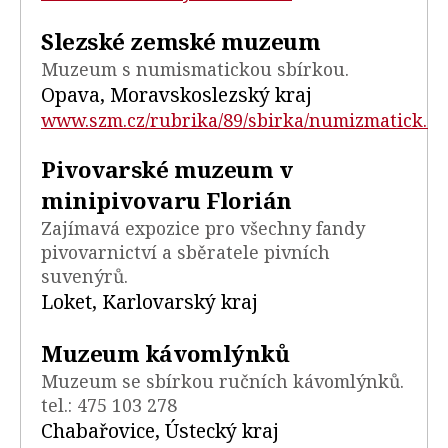
Slezské zemské muzeum
Muzeum s numismatickou sbírkou.
Opava, Moravskoslezský kraj
www.szm.cz/rubrika/89/sbirka/numizmatick...
Pivovarské muzeum v
minipivovaru Florián
Zajímavá expozice pro všechny fandy
pivovarnictví a sběratele pivních
suvenýrů.
Loket, Karlovarský kraj
Muzeum kávomlýnků
Muzeum se sbírkou ručních kávomlýnků.
tel.: 475 103 278
Chabařovice, Ústecký kraj