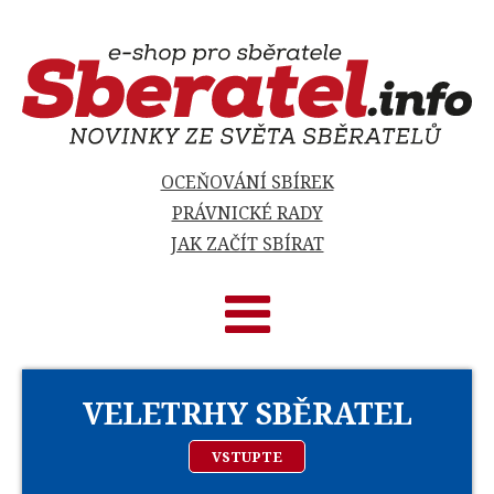
OCEŇOVÁNÍ SBÍREK
PRÁVNICKÉ RADY
JAK ZAČÍT SBÍRAT
VELETRHY SBĚRATEL
VSTUPTE