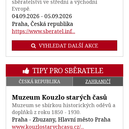
sběratelstvi ve střední a východní
Evropě.
04.09.2026 - 05.09.2026
Praha, Česká republika
https://www.sberatel.inf...
VYHLEDAT DALŠÍ AKCE
TIPY PRO SBĚRATELE
ČESKÁ REPUBLIKA
ZAHRANIČÍ
Muzeum Kouzlo starých časů
Muzeum se sbírkou historických oděvů a
doplňků z roku 1850 - 1930.
Praha - Zbuzany, Hlavní město Praha
www.kouzlostarychcasu.cz/...