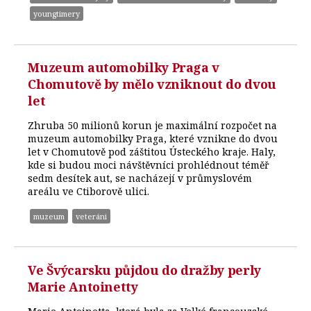
youngtimery
Muzeum automobilky Praga v
Chomutově by mělo vzniknout do dvou
let
Zhruba 50 milionů korun je maximální rozpočet na
muzeum automobilky Praga, které vznikne do dvou
let v Chomutově pod záštitou Ústeckého kraje. Haly,
kde si budou moci návštěvníci prohlédnout téměř
sedm desítek aut, se nacházejí v průmyslovém
areálu ve Ctiborově ulici.
muzeum
veteráni
Ve Švýcarsku půjdou do dražby perly
Marie Antoinetty