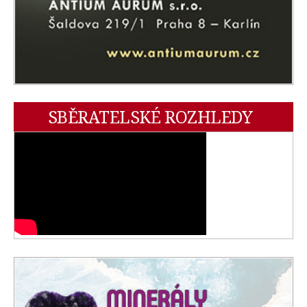
SBĚRATELSKÉ ROZHLEDY