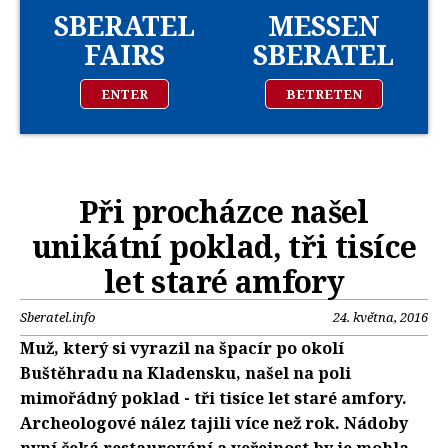
SBERATEL
MESSEN
FAIRS
SBERATEL
ENTER
BETRETEN
Při procházce našel
unikátní poklad, tři tisíce
let staré amfory
Sberatel.info
24. května, 2016
Muž, který si vyrazil na špacír po okolí
Buštěhradu na Kladensku, našel na poli
mimořádný poklad - tři tisíce let staré amfory.
Archeologové nález tajili více než rok. Nádoby