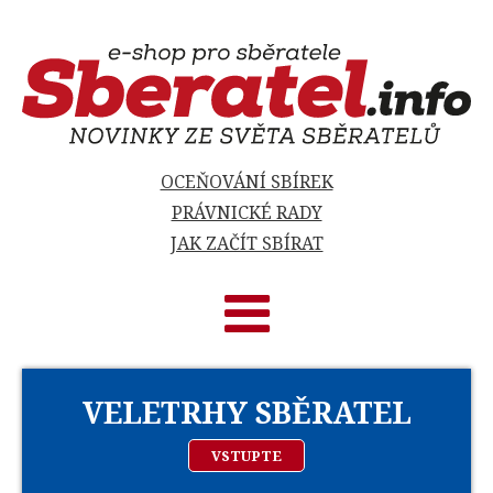
OCEŇOVÁNÍ SBÍREK
PRÁVNICKÉ RADY
JAK ZAČÍT SBÍRAT
VELETRHY SBĚRATEL
VSTUPTE