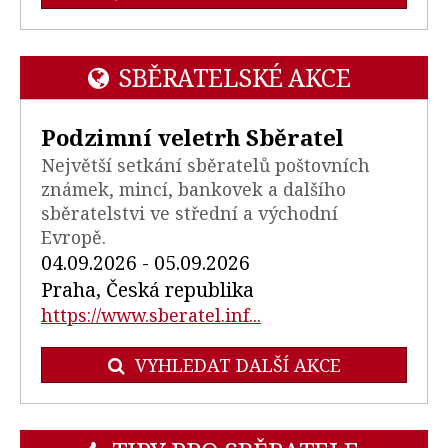
SBĚRATELSKÉ AKCE
Podzimní veletrh Sběratel
Největší setkání sběratelů poštovních
známek, mincí, bankovek a dalšího
sběratelstvi ve střední a východní
Evropě.
04.09.2026 - 05.09.2026
Praha, Česká republika
https://www.sberatel.inf...
VYHLEDAT DALŠÍ AKCE