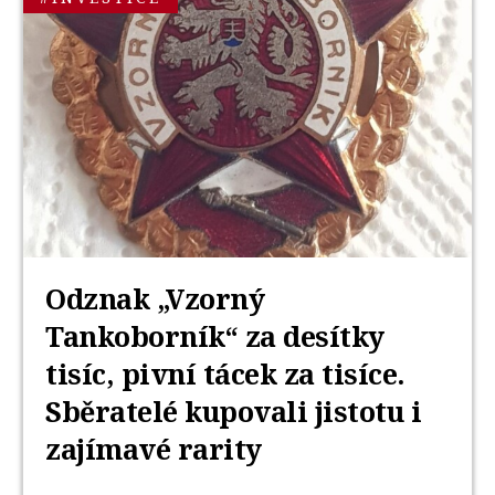
Odznak „Vzorný
Tankoborník“ za desítky
tisíc, pivní tácek za tisíce.
Sběratelé kupovali jistotu i
zajímavé rarity