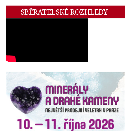
SBĚRATELSKÉ ROZHLEDY