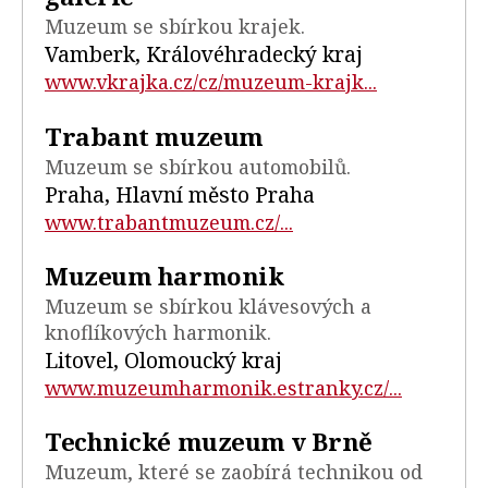
Muzeum se sbírkou krajek.
Vamberk, Královéhradecký kraj
www.vkrajka.cz/cz/muzeum-krajk...
Trabant muzeum
Muzeum se sbírkou automobilů.
Praha, Hlavní město Praha
www.trabantmuzeum.cz/...
Muzeum harmonik
Muzeum se sbírkou klávesových a
knoflíkových harmonik.
Litovel, Olomoucký kraj
www.muzeumharmonik.estranky.cz/...
Technické muzeum v Brně
Muzeum, které se zaobírá technikou od