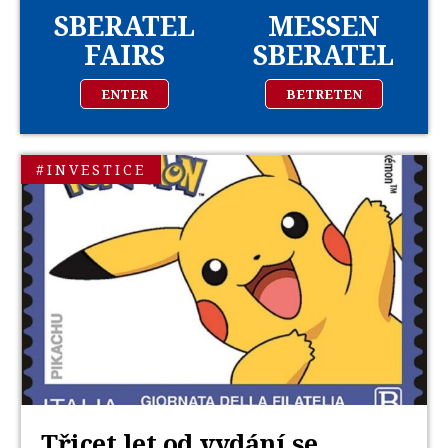
SBERATEL
MESSEN
FAIRS
SBERATEL
ENTER
BETRETEN
#INVESTICE
Třicet let od vydání se