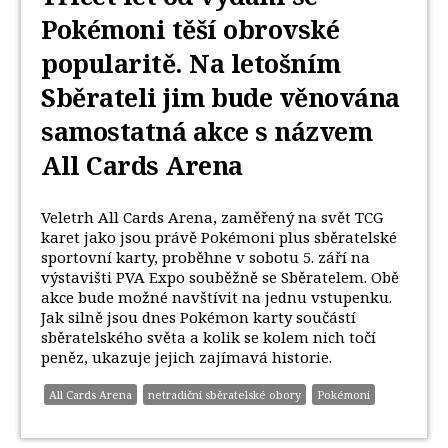
Pokémoni těší obrovské
popularitě. Na letošním
Sběrateli jim bude věnována
samostatná akce s názvem
All Cards Arena
Veletrh All Cards Arena, zaměřený na svět TCG
karet jako jsou právě Pokémoni plus sběratelské
sportovní karty, proběhne v sobotu 5. září na
výstavišti PVA Expo souběžně se Sběratelem. Obě
akce bude možné navštívit na jednu vstupenku.
Jak silně jsou dnes Pokémon karty součástí
sběratelského světa a kolik se kolem nich točí
peněz, ukazuje jejich zajímavá historie.
All Cards Arena
netradiční sběratelské obory
Pokémoni