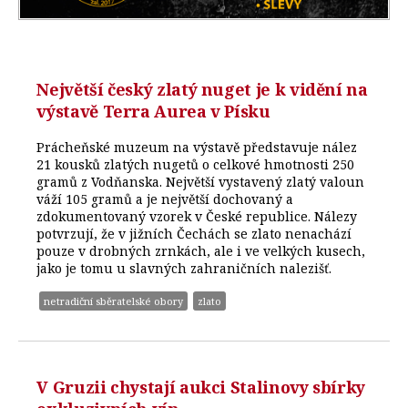
Největší český zlatý nuget je k vidění na
výstavě Terra Aurea v Písku
Prácheňské muzeum na výstavě představuje nález
21 kousků zlatých nugetů o celkové hmotnosti 250
gramů z Vodňanska. Největší vystavený zlatý valoun
váží 105 gramů a je největší dochovaný a
zdokumentovaný vzorek v České republice. Nálezy
potvrzují, že v jižních Čechách se zlato nenachází
pouze v drobných zrnkách, ale i ve velkých kusech,
jako je tomu u slavných zahraničních nalezišť.
netradiční sběratelské obory
zlato
V Gruzii chystají aukci Stalinovy sbírky