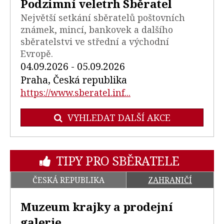
Podzimní veletrh Sběratel
Největší setkání sběratelů poštovních
známek, mincí, bankovek a dalšího
sběratelstvi ve střední a východní
Evropě.
04.09.2026 - 05.09.2026
Praha, Česká republika
https://www.sberatel.inf...
VYHLEDAT DALŠÍ AKCE
TIPY PRO SBĚRATELE
ČESKÁ REPUBLIKA
ZAHRANIČÍ
Muzeum krajky a prodejní
galerie