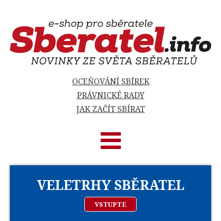
OCEŇOVÁNÍ SBÍREK
PRÁVNICKÉ RADY
JAK ZAČÍT SBÍRAT
VELETRHY SBĚRATEL
VSTUPTE