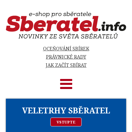
OCEŇOVÁNÍ SBÍREK
PRÁVNICKÉ RADY
JAK ZAČÍT SBÍRAT
VELETRHY SBĚRATEL
VSTUPTE