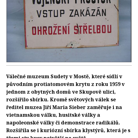
Válečné muzeum Sudety v Mostě, které sídlí v
původním protiatomovém krytu z roku 1959 v
jednom z obytných domů ve Skupově ulici,
rozšířilo sbírku. Kromě světových válek se
ředitel muzea Jiří Maria Sieber zaměřuje i na
vietnamskou válku, husitské války a
napoleonské války či demonstrace radikálů.
Rozšířila se i kuriózní sbírka klystýrů, která je s