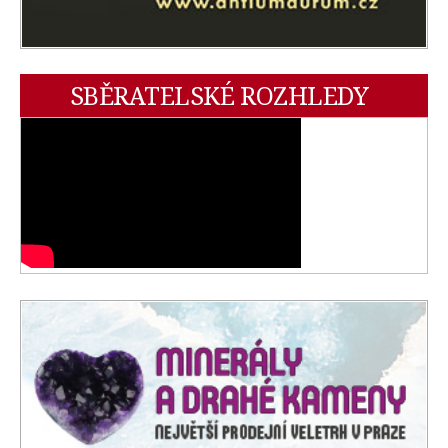
SBĚRATELSKÉ ROZHLEDY