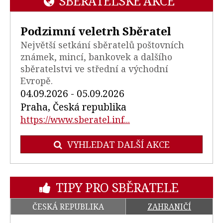
SBĚRATELSKÉ AKCE
Podzimní veletrh Sběratel
Největší setkání sběratelů poštovních
známek, mincí, bankovek a dalšího
sběratelstvi ve střední a východní
Evropě.
04.09.2026 - 05.09.2026
Praha, Česká republika
https://www.sberatel.inf...
VYHLEDAT DALŠÍ AKCE
TIPY PRO SBĚRATELE
ČESKÁ REPUBLIKA
ZAHRANIČÍ