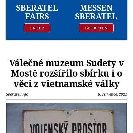
SBERATEL
MESSEN
FAIRS
SBERATEL
ENTER
BETRETEN
Válečné muzeum Sudety v
Mostě rozšířilo sbírku i o
věci z vietnamské války
Sberatel.info
8. července, 2021