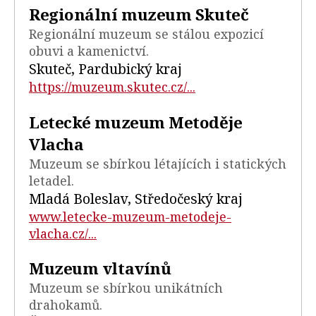
Regionální muzeum Skuteč
Regionální muzeum se stálou expozicí
obuvi a kamenictví.
Skuteč, Pardubický kraj
https://muzeum.skutec.cz/...
Letecké muzeum Metoděje
Vlacha
Muzeum se sbírkou létajících i statických
letadel.
Mladá Boleslav, Středočeský kraj
www.letecke-muzeum-metodeje-
vlacha.cz/...
Muzeum vltavínů
Muzeum se sbírkou unikátních
drahokamů.