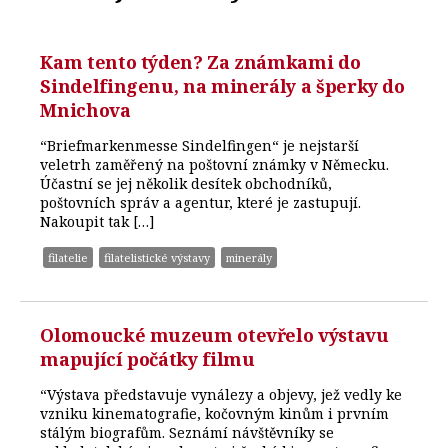
Kam tento týden? Za známkami do
Sindelfingenu, na minerály a šperky do
Mnichova
“Briefmarkenmesse Sindelfingen“ je nejstarší
veletrh zaměřený na poštovní známky v Německu.
Účastní se jej několik desítek obchodníků,
poštovních správ a agentur, které je zastupují.
Nakoupit tak […]
filatelie
filatelistické výstavy
minerály
Olomoucké muzeum otevřelo výstavu
mapující počátky filmu
“Výstava představuje vynálezy a objevy, jež vedly ke
vzniku kinematografie, kočovným kinům i prvním
stálým biografům. Seznámí návštěvníky se