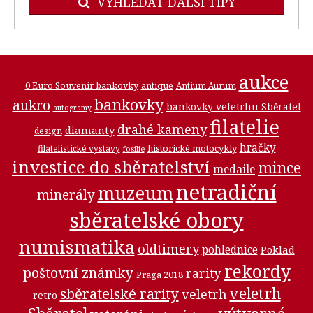
VYHLEDAT DALŠÍ TIPY
aukce
0 Euro Souvenir bankovky
antique
Antium Aurum
bankovky
aukro
bankovky veletrhu Sběratel
autogramy
filatelie
drahé kameny
diamanty
design
hračky
historické motocykly
filatelistické výstavy
fosilie
investice do sběratelství
mince
medaile
netradiční
muzeum
minerály
sběratelské obory
numismatika
oldtimery
pohlednice
Poklad
rekordy
poštovní známky
rarity
Praga 2018
veletrh
sběratelské rarity
veletrh
retro