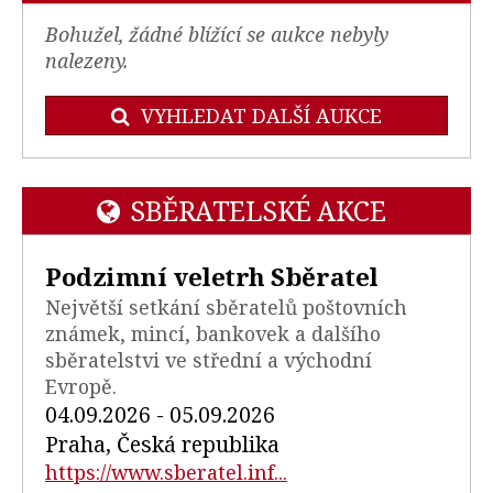
Bohužel, žádné blížící se aukce nebyly
nalezeny.
VYHLEDAT DALŠÍ AUKCE
SBĚRATELSKÉ AKCE
Podzimní veletrh Sběratel
Největší setkání sběratelů poštovních
známek, mincí, bankovek a dalšího
sběratelstvi ve střední a východní
Evropě.
04.09.2026 - 05.09.2026
Praha, Česká republika
https://www.sberatel.inf...