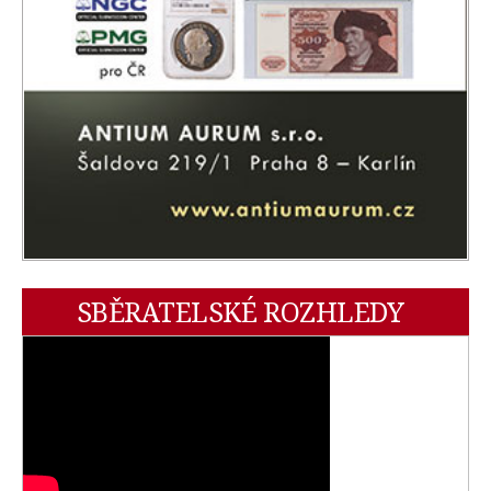
SBĚRATELSKÉ ROZHLEDY