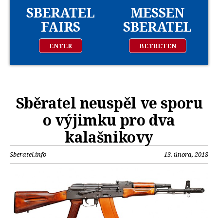
SBERATEL
MESSEN
FAIRS
SBERATEL
ENTER
BETRETEN
Sběratel neuspěl ve sporu
o výjimku pro dva
kalašnikovy
Sberatel.info
13. února, 2018