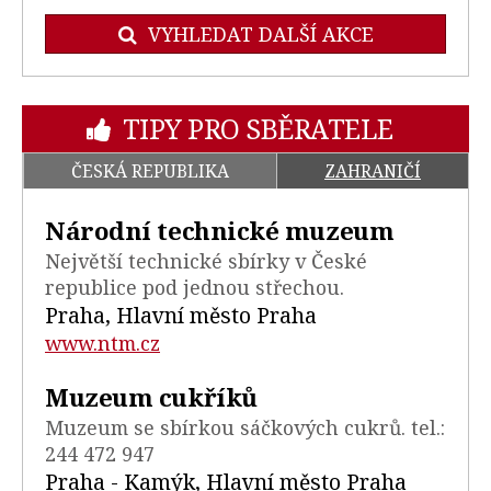
VYHLEDAT DALŠÍ AKCE
TIPY PRO SBĚRATELE
ČESKÁ REPUBLIKA
ZAHRANIČÍ
Národní technické muzeum
Největší technické sbírky v České
republice pod jednou střechou.
Praha, Hlavní město Praha
www.ntm.cz
Muzeum cukříků
Muzeum se sbírkou sáčkových cukrů. tel.:
244 472 947
Praha - Kamýk, Hlavní město Praha