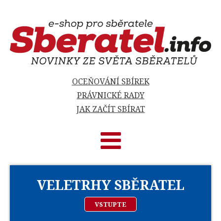
OCEŇOVÁNÍ SBÍREK
PRÁVNICKÉ RADY
JAK ZAČÍT SBÍRAT
VELETRHY SBĚRATEL
VSTUPTE