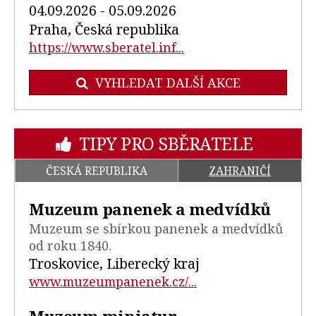
04.09.2026 - 05.09.2026
Praha, Česká republika
https://www.sberatel.inf...
VYHLEDAT DALŠÍ AKCE
TIPY PRO SBĚRATELE
ČESKÁ REPUBLIKA
ZAHRANIČÍ
Muzeum panenek a medvídků
Muzeum se sbírkou panenek a medvídků
od roku 1840.
Troskovice, Liberecký kraj
www.muzeumpanenek.cz/...