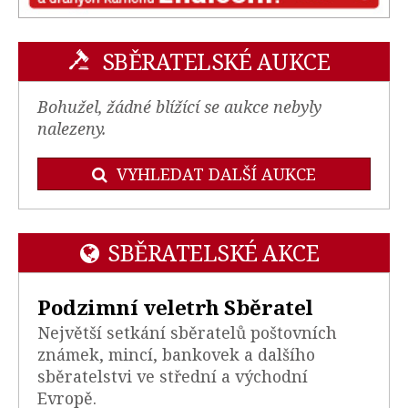
SBĚRATELSKÉ AUKCE
Bohužel, žádné blížící se aukce nebyly
nalezeny.
VYHLEDAT DALŠÍ AUKCE
SBĚRATELSKÉ AKCE
Podzimní veletrh Sběratel
Největší setkání sběratelů poštovních
známek, mincí, bankovek a dalšího
sběratelstvi ve střední a východní
Evropě.