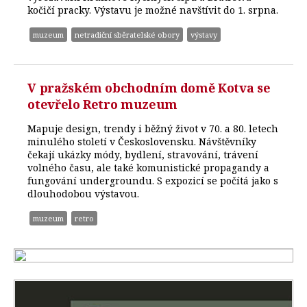
kočičí pracky. Výstavu je možné navštívit do 1. srpna.
muzeum
netradiční sběratelské obory
výstavy
V pražském obchodním domě Kotva se
otevřelo Retro muzeum
Mapuje design, trendy i běžný život v 70. a 80. letech
minulého století v Československu. Návštěvníky
čekají ukázky módy, bydlení, stravování, trávení
volného času, ale také komunistické propagandy a
fungování undergroundu. S expozicí se počítá jako s
dlouhodobou výstavou.
muzeum
retro