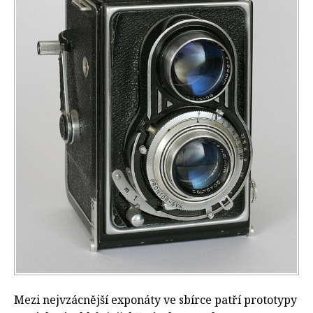
Mezi nejvzácnější exponáty ve sbírce patří prototypy