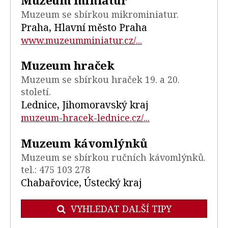
Muzeum miniatur
Muzeum se sbírkou mikrominiatur.
Praha, Hlavní město Praha
www.muzeumminiatur.cz/...
Muzeum hraček
Muzeum se sbírkou hraček 19. a 20.
století.
Lednice, Jihomoravský kraj
muzeum-hracek-lednice.cz/...
Muzeum kávomlýnků
Muzeum se sbírkou ručních kávomlýnků.
tel.: 475 103 278
Chabařovice, Ústecký kraj
VYHLEDAT DALŠÍ TIPY