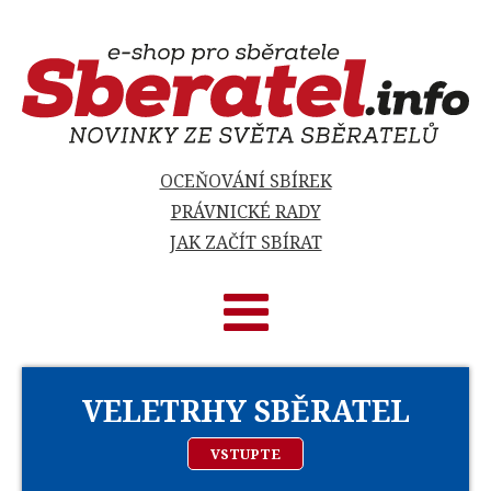
OCEŇOVÁNÍ SBÍREK
PRÁVNICKÉ RADY
JAK ZAČÍT SBÍRAT
VELETRHY SBĚRATEL
VSTUPTE