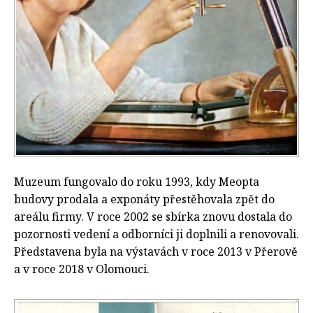
Muzeum fungovalo do roku 1993, kdy Meopta
budovy prodala a exponáty přestěhovala zpět do
areálu firmy. V roce 2002 se sbírka znovu dostala do
pozornosti vedení a odborníci ji doplnili a renovovali.
Představena byla na výstavách v roce 2013 v Přerově
a v roce 2018 v Olomouci.