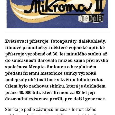
Zvětšovací přístroje, fotoaparáty, dalekohledy,
filmové promítačky i některé vojenské optické
přístroje vyrobené od 30. let minulého století až
do současnosti darovala muzeu sama přerovská
společnost Meopta. Smlouvu o bezplatném
předání firemní historické sbírky výrobků
podepsaly obě instituce v květnu tohoto roku.
Cílem bylo zachovat sbírku, která je dokladem
práce 40.000 lidí, kteří firmou za 92 let její
dosavadní existence prošli, pro další generace.
Sbírka je podle zástupců muzea z historického