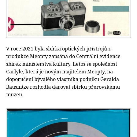
V roce 2021 byla sbírka optických přístrojů z
produkce Meopty zapsána do Centrální evidence
sbírek ministerstva kultury. Letos se společnost
Carlyle, která je novým majitelem Meopty, na
doporučení bývalého vlastníka podniku Geralda
Rausnitze rozhodla darovat sbírku přerovskému
muzeu.