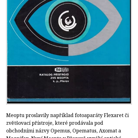
Meoptu proslavily například fotoaparáty Flexaret či
zvětšovací přístroje, které prodávala pod
obchodními názvy Opemus, Opematus, Axomat a