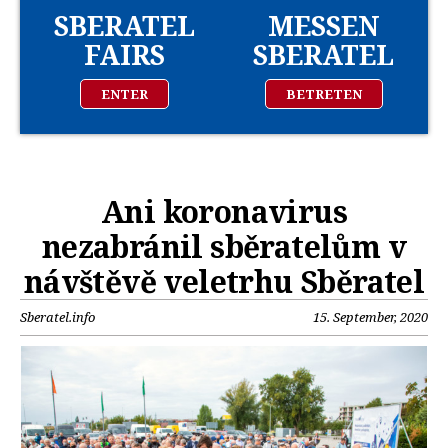
SBERATEL
MESSEN
FAIRS
SBERATEL
ENTER
BETRETEN
Ani koronavirus
nezabránil sběratelům v
návštěvě veletrhu Sběratel
Sberatel.info
15. September, 2020