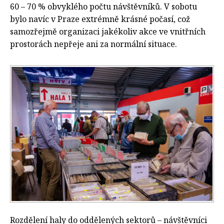
60 – 70 % obvyklého počtu návštěvníků. V sobotu
bylo navíc v Praze extrémně krásné počasí, což
samozřejmě organizaci jakékoliv akce ve vnitřních
prostorách nepřeje ani za normální situace.
Rozdělení haly do oddělených sektorů – návštěvníci