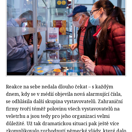
Reakce na sebe nedala dlouho čekat – s každým
dnem, kdy se v médií objevila nová alarmující čísla,
se odhlásila další skupina vystavovatelů. Zahraniční
firmy tvoří téměř polovinu všech vystavovatelů na
veletrhu a jsou tedy pro jeho organizaci velmi
důležité. Už tak dramatickou situaci pak ještě více
zkomplikovalo rozhodnutí německé vlády, které dalo