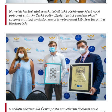
Na veletrhu Sběratel se uskutečnil také očekávaný křest nové
poštovní známky České pošty „Zpěvní ptáci v našem okolí“
spojený s autogramiádou autorů, výtvarníků Libuše a Jaromíra
Knotkových.
V sobotu představila Česká pošta na veletrhu Sběratel nové