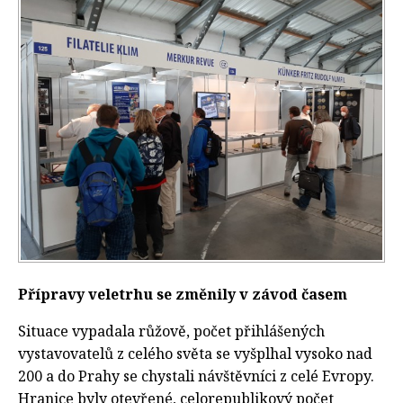
Přípravy veletrhu se změnily v závod časem
Situace vypadala růžově, počet přihlášených
vystavovatelů z celého světa se vyšplhal vysoko nad
200 a do Prahy se chystali návštěvníci z celé Evropy.
Hranice byly otevřené, celorepublikový počet