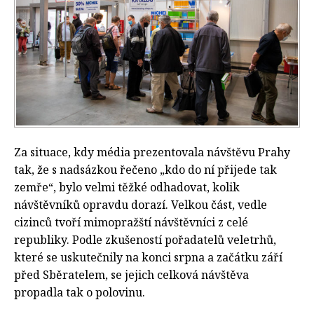
Za situace, kdy média prezentovala návštěvu Prahy
tak, že s nadsázkou řečeno „kdo do ní přijede tak
zemře“, bylo velmi těžké odhadovat, kolik
návštěvníků opravdu dorazí. Velkou část, vedle
cizinců tvoří mimopražští návštěvníci z celé
republiky. Podle zkušeností pořadatelů veletrhů,
které se uskutečnily na konci srpna a začátku září
před Sběratelem, se jejich celková návštěva
propadla tak o polovinu.