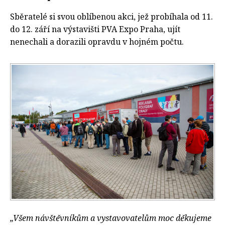
Sběratelé si svou oblíbenou akci, jež probíhala od 11.
do 12. září na výstavišti PVA Expo Praha, ujít
nenechali a dorazili opravdu v hojném počtu.
„Všem návštěvníkům a vystavovatelům moc děkujeme