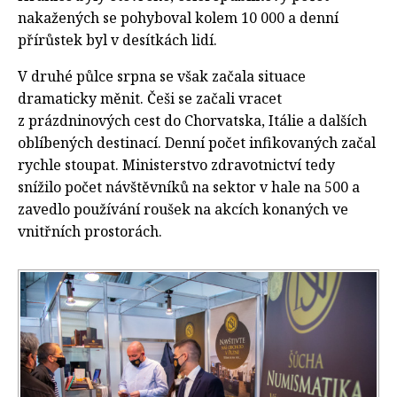
nakažených se pohyboval kolem 10 000 a denní
přírůstek byl v desítkách lidí.
V druhé půlce srpna se však začala situace
dramaticky měnit. Češi se začali vracet
z prázdninových cest do Chorvatska, Itálie a dalších
oblíbených destinací. Denní počet infikovaných začal
rychle stoupat. Ministerstvo zdravotnictví tedy
snížilo počet návštěvníků na sektor v hale na 500 a
zavedlo používání roušek na akcích konaných ve
vnitřních prostorách.