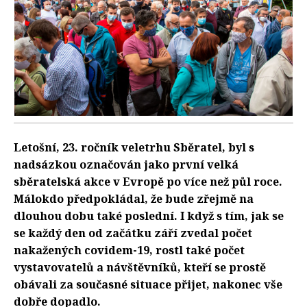
Letošní, 23. ročník veletrhu Sběratel, byl s
nadsázkou označován jako první velká
sběratelská akce v Evropě po více než půl roce.
Málokdo předpokládal, že bude zřejmě na
dlouhou dobu také poslední. I když s tím, jak se
se každý den od začátku září zvedal počet
nakažených covidem-19, rostl také počet
vystavovatelů a návštěvníků, kteří se prostě
obávali za současné situace přijet, nakonec vše
dobře dopadlo.