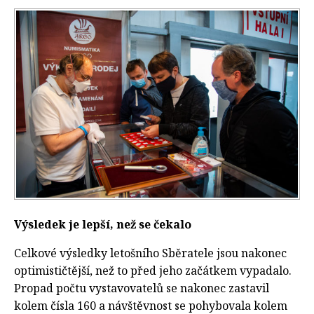
Výsledek je lepší, než se čekalo
Celkové výsledky letošního Sběratele jsou nakonec
optimističtější, než to před jeho začátkem vypadalo.
Propad počtu vystavovatelů se nakonec zastavil
kolem čísla 160 a návštěvnost se pohybovala kolem