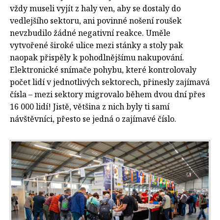
vždy museli vyjít z haly ven, aby se dostaly do
vedlejšího sektoru, ani povinné nošení roušek
nevzbudilo žádné negativní reakce. Uměle
vytvořené široké ulice mezi stánky a stoly pak
naopak přispěly k pohodlnějšímu nakupování.
Elektronické snímače pohybu, které kontrolovaly
počet lidí v jednotlivých sektorech, přinesly zajímavá
čísla – mezi sektory migrovalo během dvou dní přes
16 000 lidí! Jistě, většina z nich byly ti samí
návštěvníci, přesto se jedná o zajímavé číslo.