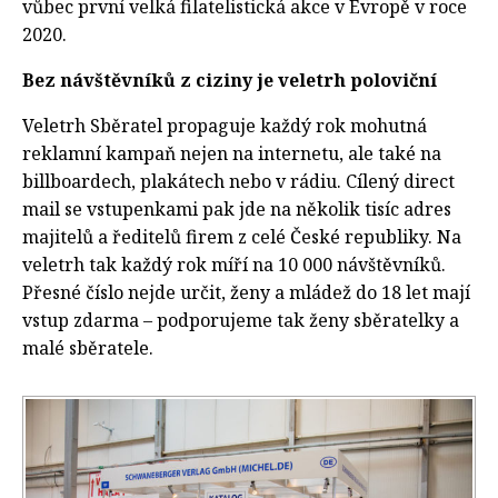
vůbec první velká filatelistická akce v Evropě v roce
2020.
Bez návštěvníků z ciziny je veletrh poloviční
Veletrh Sběratel propaguje každý rok mohutná
reklamní kampaň nejen na internetu, ale také na
billboardech, plakátech nebo v rádiu. Cílený direct
mail se vstupenkami pak jde na několik tisíc adres
majitelů a ředitelů firem z celé České republiky. Na
veletrh tak každý rok míří na 10 000 návštěvníků.
Přesné číslo nejde určit, ženy a mládež do 18 let mají
vstup zdarma – podporujeme tak ženy sběratelky a
malé sběratele.