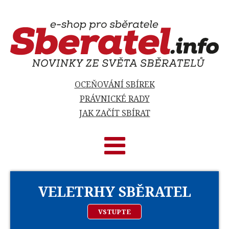
OCEŇOVÁNÍ SBÍREK
PRÁVNICKÉ RADY
JAK ZAČÍT SBÍRAT
VELETRHY SBĚRATEL
VSTUPTE