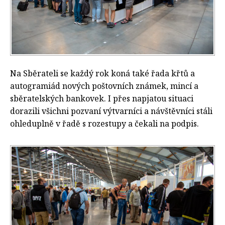
Na Sběrateli se každý rok koná také řada křtů a
autogramiád nových poštovních známek, mincí a
sběratelských bankovek. I přes napjatou situaci
dorazili všichni pozvaní výtvarníci a návštěvníci stáli
ohleduplně v řadě s rozestupy a čekali na podpis.