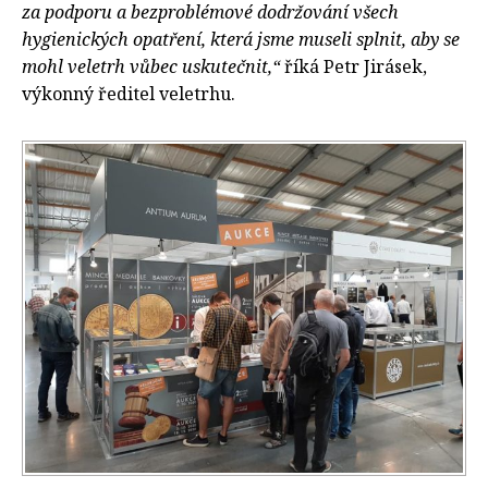
za podporu a bezproblémové dodržování všech
hygienických opatření, která jsme museli splnit, aby se
mohl veletrh vůbec uskutečnit,“
říká Petr Jirásek,
výkonný ředitel veletrhu.