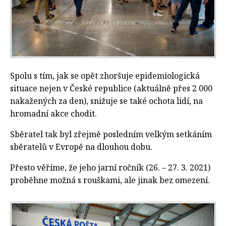
Spolu s tím, jak se opět zhoršuje epidemiologická
situace nejen v České republice (aktuálně přes 2 000
nakažených za den), snižuje se také ochota lidí, na
hromadní akce chodit.
Sběratel tak byl zřejmě posledním velkým setkáním
sběratelů v Evropě na dlouhou dobu.
Přesto věříme, že jeho jarní ročník (26. – 27. 3. 2021)
proběhne možná s rouškami, ale jinak bez omezení.