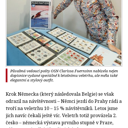
Půvabná vedoucí pošty OSN Clarissa Fuernsinn nabízela nejen
dopisnice vydané speciálně k letošnímu veletrhu, ale měla také
elegantní a stylový outfit.
Krok Německa (který následovala Belgie) se však
odrazil na návštěvnosti – Němci jezdí do Prahy rádi a
tvoří na veletrhu 10 – 15 % návštěvníků. Letos jsme
jich navíc čekali ještě víc. Veletrh totiž provázela 2.
česko – německá výstava prvního stupně v Praze,