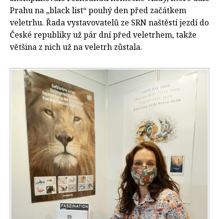
Prahu na „black list“ pouhý den před začátkem
veletrhu. Řada vystavovatelů ze SRN naštěstí jezdí do
České republiky už pár dní před veletrhem, takže
většina z nich už na veletrh zůstala.