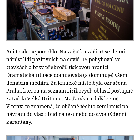
Ani to ale nepomohlo. Na začátku září už se denní
nárůst lidí pozitivních na covid-19 pohyboval ve
stovkách a brzy překročil tisícovou hranici.
Dramatická situace dominovala (a dominuje) všem
domácím médiím. Za kritické místo byla označena
Praha, kterou na seznam rizikových oblastí postupně
zařadila Velká Británie, Maďarsko a další země.
V praxi to znamená, že občané těchto zemí musí po
návratu do vlasti buď na test nebo do dvoutýdenní
karantény.