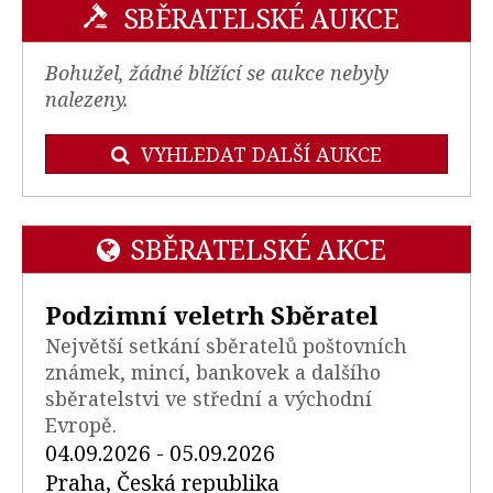
SBĚRATELSKÉ AUKCE
Bohužel, žádné blížící se aukce nebyly
nalezeny.
VYHLEDAT DALŠÍ AUKCE
SBĚRATELSKÉ AKCE
Podzimní veletrh Sběratel
Největší setkání sběratelů poštovních
známek, mincí, bankovek a dalšího
sběratelstvi ve střední a východní
Evropě.
04.09.2026 - 05.09.2026
Praha, Česká republika