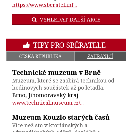
https://www.sberatel.inf...
VYHLEDAT DALŠÍ AKCE
TIPY PRO SBĚRATELE
ČESKÁ REPUBLIKA
ZAHRANIČÍ
Technické muzeum v Brně
Muzeum, které se zaobírá technikou od
hodinových součástek až po letadla.
Brno, Jihomoravský kraj
www.technicalmuseum.cz/...
Muzeum Kouzlo starých časů
Více než sto viktoriánských a