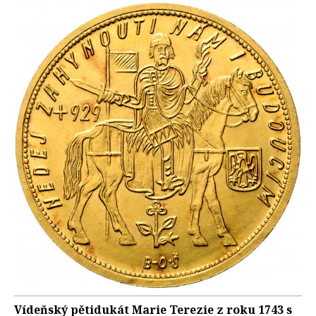
Vídeňský pětidukát Marie Terezie z roku 1743 s