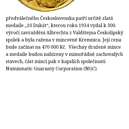
předválečného Československa patří určitě zlatá
medaile „10 Dukát“, kterou roku 1934 vydal k 300.
výročí zavraždění Albrechta z Valdštejna Českolipský
spolek a byla ražena v mincovně Kremnica. Její cena
bude začínat na 470 000 Kč. Všechny dražené mince
a medaile budou nabízeny v mimořádně zachovalých
stavech, část mincí pak v kapslích společnosti
Numismatic Guaranty Corporation (NGC).