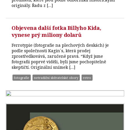
originály. Řadu z […]
Objevena další fotka Billyho Kida,
vynese prý miliony dolarů
Ferrotypie (fotografie na plechových deskách) je
podle společnosti Kagin´s, která prodej
zprostředkovává, zaručeně pravá. “Když jsme
fotografii poprvé viděli, byli jsme pochopitelně
skeptičtí. Originální snímek […]
fotografie
netradiční sběratelské obory
retro