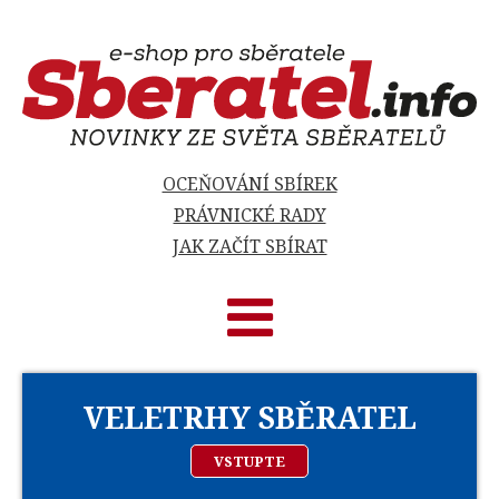
OCEŇOVÁNÍ SBÍREK
PRÁVNICKÉ RADY
JAK ZAČÍT SBÍRAT
VELETRHY SBĚRATEL
VSTUPTE