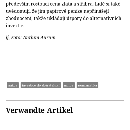
především rostoucí cena zlata a stříbra. Lidé si také
uvědomují, že jim papírové peníze nepřinášejí
zhodnocení, takže ukládají úspory do alternativních
investic.
jj, Foto: Antium Aurum
aukce
investice do sběratelství
mince
numismatika
Verwandte Artikel