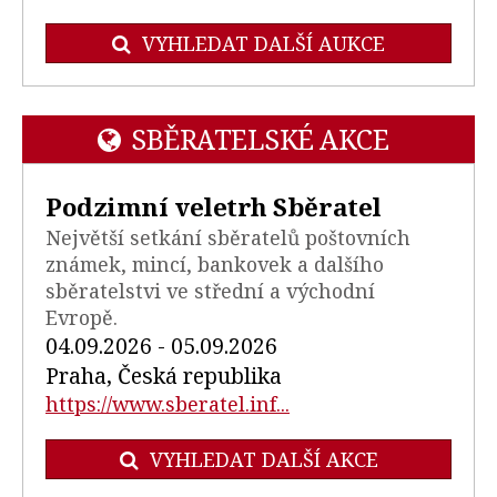
VYHLEDAT DALŠÍ AUKCE
SBĚRATELSKÉ AKCE
Podzimní veletrh Sběratel
Největší setkání sběratelů poštovních
známek, mincí, bankovek a dalšího
sběratelstvi ve střední a východní
Evropě.
04.09.2026 - 05.09.2026
Praha, Česká republika
https://www.sberatel.inf...
VYHLEDAT DALŠÍ AKCE