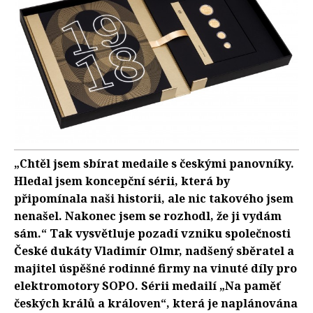
„Chtěl jsem sbírat medaile s českými panovníky.
Hledal jsem koncepční sérii, která by
připomínala naši historii, ale nic takového jsem
nenašel. Nakonec jsem se rozhodl, že ji vydám
sám.“ Tak vysvětluje pozadí vzniku společnosti
České dukáty Vladimír Olmr, nadšený sběratel a
majitel úspěšné rodinné firmy na vinuté díly pro
elektromotory SOPO. Sérii medailí „Na paměť
českých králů a královen“, která je naplánována