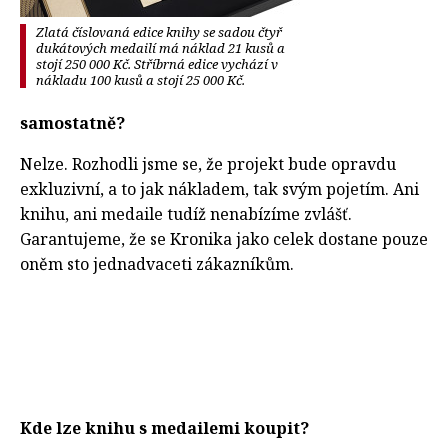
Zlatá číslovaná edice knihy se sadou čtyř
dukátových medailí má náklad 21 kusů a
stojí 250 000 Kč. Stříbrná edice vychází v
nákladu 100 kusů a stojí 25 000 Kč.
samostatně?
Nelze. Rozhodli jsme se, že projekt bude opravdu
exkluzivní, a to jak nákladem, tak svým pojetím. Ani
knihu, ani medaile tudíž nenabízíme zvlášť.
Garantujeme, že se Kronika jako celek dostane pouze
oněm sto jednadvaceti zákazníkům.
Kde lze knihu s medailemi koupit?