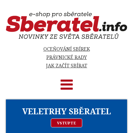
OCEŇOVÁNÍ SBÍREK
PRÁVNICKÉ RADY
JAK ZAČÍT SBÍRAT
VELETRHY SBĚRATEL
VSTUPTE