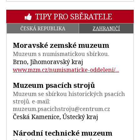
TIPY PRO SBĚRATELE
ČESKÁ REPUBLIKA
ZAHRANIČÍ
Moravské zemské muzeum
Muzeum s numismatickou sbírkou.
Brno, Jihomoravský kraj
www.mzm.cz/numismaticke-oddeleni/...
Muzeum psacích strojů
Muzeum se sbírkou historických psacích
strojů. e-mail:
muzeum.psacichstroju@centrum.cz
Česká Kamenice, Ústecký kraj
Národní technické muzeum