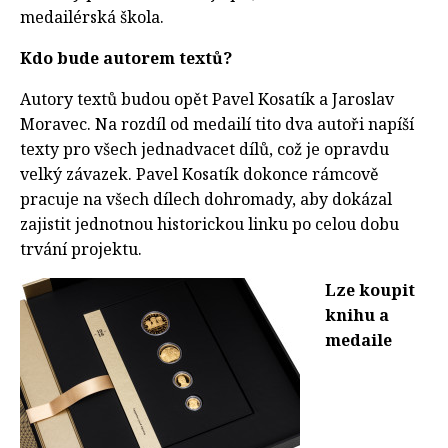
medailérská škola.
Kdo bude autorem textů?
Autory textů budou opět Pavel Kosatík a Jaroslav
Moravec. Na rozdíl od medailí tito dva autoři napíší
texty pro všech jednadvacet dílů, což je opravdu
velký závazek. Pavel Kosatík dokonce rámcově
pracuje na všech dílech dohromady, aby dokázal
zajistit jednotnou historickou linku po celou dobu
trvání projektu.
Lze koupit
knihu a
medaile