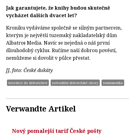
Jak garantujete, že knihy budou skutečně
vycházet dalších dvacet let?
Kroniku vydáváme společně se silným partnerem,
kterým je největší tuzemský nakladatelský dům
Albatros Media. Navíc se nejedná o náš první
dlouhodobý cyklus. Ručíme naší dobrou pověstí,
nemůžeme si dovolit v půlce přestat.
JJ, foto: České dukáty
investice do sběratelství
netradiční sběratelské obory
numismatika
Verwandte Artikel
Nový pomalejší tarif České pošty