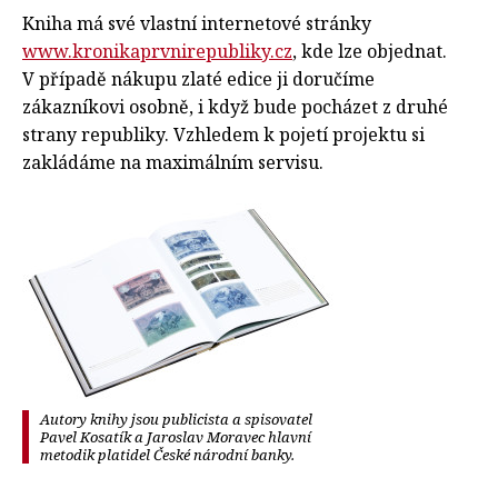
Kniha má své vlastní internetové stránky
www.kronikaprvnirepubliky.cz
, kde lze objednat.
V případě nákupu zlaté edice ji doručíme
zákazníkovi osobně, i když bude pocházet z druhé
strany republiky. Vzhledem k pojetí projektu si
zakládáme na maximálním servisu.
Autory knihy jsou publicista a spisovatel
Pavel Kosatík a Jaroslav Moravec hlavní
metodik platidel České národní banky.