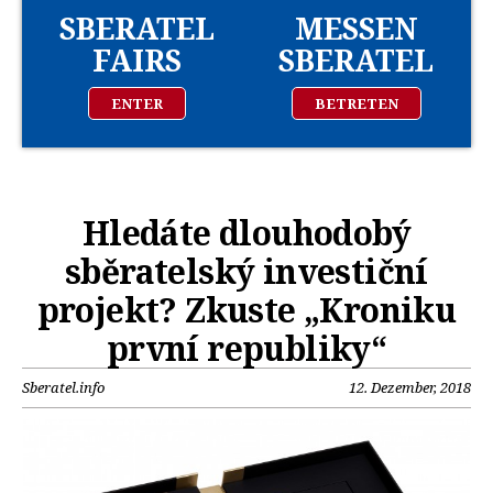
SBERATEL
MESSEN
FAIRS
SBERATEL
ENTER
BETRETEN
Hledáte dlouhodobý
sběratelský investiční
projekt? Zkuste „Kroniku
první republiky“
Sberatel.info
12. Dezember, 2018