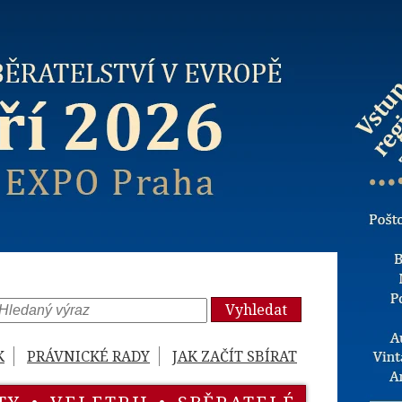
Vyhledat
K
PRÁVNICKÉ RADY
JAK ZAČÍT SBÍRAT