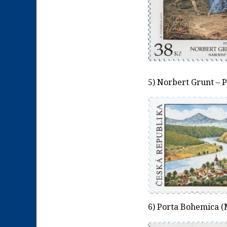
5) Norbert Grunt – 
6) Porta Bohemica (