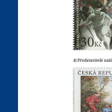
4) Představitelé naší