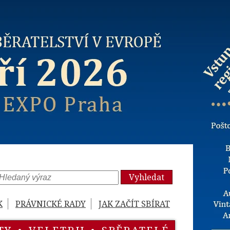
Vyhledat
K
PRÁVNICKÉ RADY
JAK ZAČÍT SBÍRAT