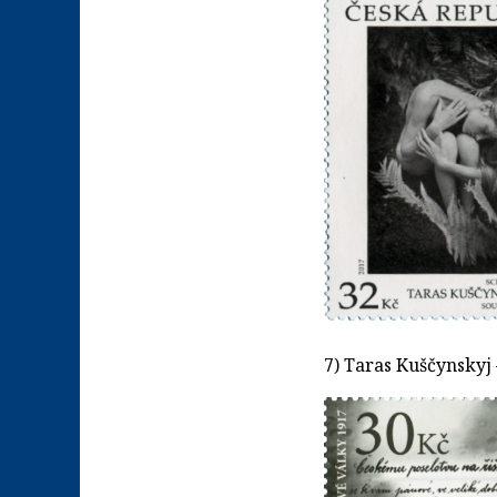
7) Taras Kuščynskyj