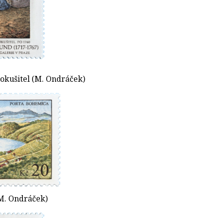
Pokušitel (M. Ondráček)
M. Ondráček)