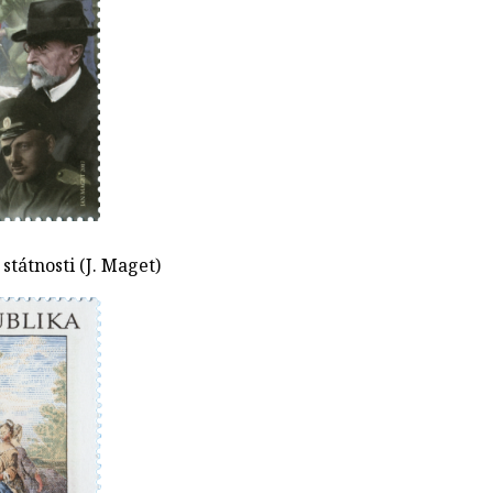
 státnosti (J. Maget)