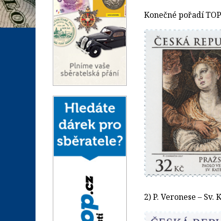
Konečné pořadí TOP
2) P. Veronese – Sv.