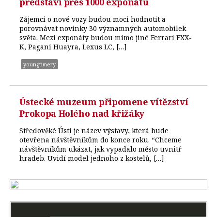
představí přes 1000 exponátů
Zájemci o nové vozy budou moci hodnotit a
porovnávat novinky 30 významných automobilek
světa. Mezi exponáty budou mimo jiné Ferrari FXX-
K, Pagani Huayra, Lexus LC, […]
youngtimery
Ústecké muzeum připomene vítězství
Prokopa Holého nad křižáky
Středověké Ústí je název výstavy, která bude
otevřena návštěvníkům do konce roku. “Chceme
návštěvníkům ukázat, jak vypadalo město uvnitř
hradeb. Uvidí model jednoho z kostelů, […]