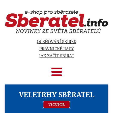
OCEŇOVÁNÍ SBÍREK
PRÁVNICKÉ RADY
JAK ZAČÍT SBÍRAT
VELETRHY SBĚRATEL
VSTUPTE