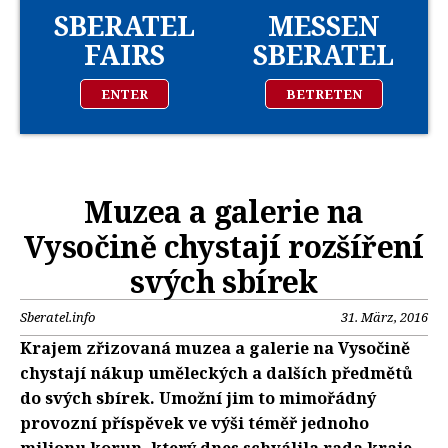
SBERATEL
MESSEN
FAIRS
SBERATEL
ENTER
BETRETEN
Muzea a galerie na
Vysočině chystají rozšíření
svých sbírek
Sberatel.info
31. März, 2016
Krajem zřizovaná muzea a galerie na Vysočině
chystají nákup uměleckých a dalších předmětů
do svých sbírek. Umožní jim to mimořádný
provozní příspěvek ve výši téměř jednoho