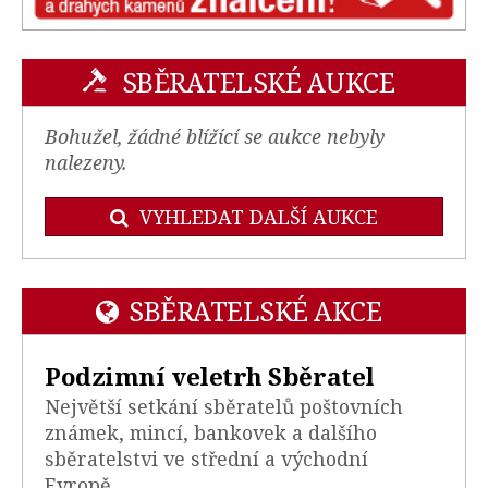
SBĚRATELSKÉ AUKCE
Bohužel, žádné blížící se aukce nebyly
nalezeny.
VYHLEDAT DALŠÍ AUKCE
SBĚRATELSKÉ AKCE
Podzimní veletrh Sběratel
Největší setkání sběratelů poštovních
známek, mincí, bankovek a dalšího
sběratelstvi ve střední a východní
Evropě.