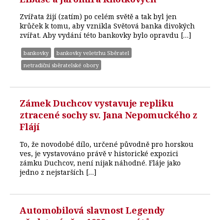
Zvířata žijí (zatím) po celém světě a tak byl jen
krůček k tomu, aby vznikla Světová banka divokých
zvířat. Aby vydání této bankovky bylo opravdu […]
bankovky
bankovky veletrhu Sběratel
netradiční sběratelské obory
Zámek Duchcov vystavuje repliku
ztracené sochy sv. Jana Nepomuckého z
Flájí
To, že novodobé dílo, určené původně pro horskou
ves, je vystavováno právě v historické expozici
zámku Duchcov, není nijak náhodné. Fláje jako
jedno z nejstarších […]
Automobilová slavnost Legendy