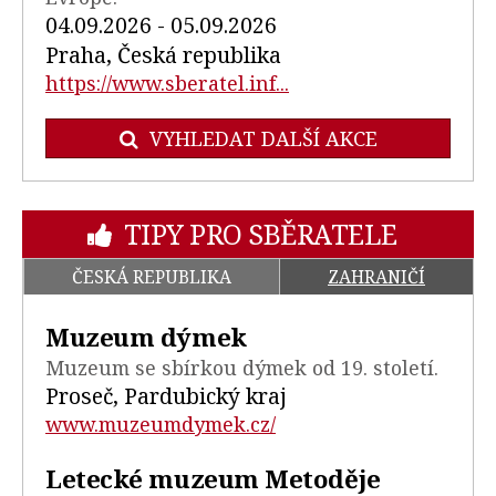
04.09.2026 - 05.09.2026
Praha, Česká republika
https://www.sberatel.inf...
VYHLEDAT DALŠÍ AKCE
TIPY PRO SBĚRATELE
ČESKÁ REPUBLIKA
ZAHRANIČÍ
Muzeum dýmek
Muzeum se sbírkou dýmek od 19. století.
Proseč, Pardubický kraj
www.muzeumdymek.cz/
Letecké muzeum Metoděje