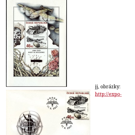
jj, obrázky:
http://expo-