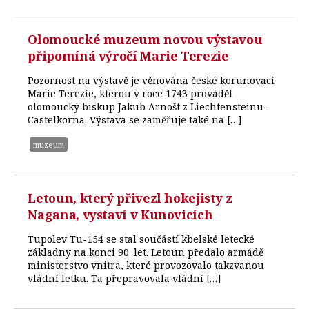
Olomoucké muzeum novou výstavou
připomíná výročí Marie Terezie
Pozornost na výstavě je věnována české korunovaci
Marie Terezie, kterou v roce 1743 prováděl
olomoucký biskup Jakub Arnošt z Liechtensteinu-
Castelkorna. Výstava se zaměřuje také na […]
muzeum
Letoun, který přivezl hokejisty z
Nagana, vystaví v Kunovicích
Tupolev Tu-154 se stal součástí kbelské letecké
základny na konci 90. let. Letoun předalo armádě
ministerstvo vnitra, které provozovalo takzvanou
vládní letku. Ta přepravovala vládní […]