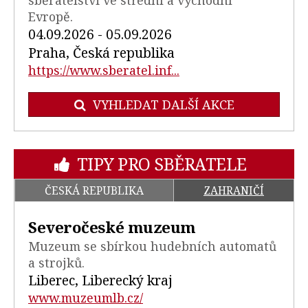
Evropě.
04.09.2026 - 05.09.2026
Praha, Česká republika
https://www.sberatel.inf...
VYHLEDAT DALŠÍ AKCE
TIPY PRO SBĚRATELE
ČESKÁ REPUBLIKA
ZAHRANIČÍ
Severočeské muzeum
Muzeum se sbírkou hudebních automatů
a strojků.
Liberec, Liberecký kraj
www.muzeumlb.cz/