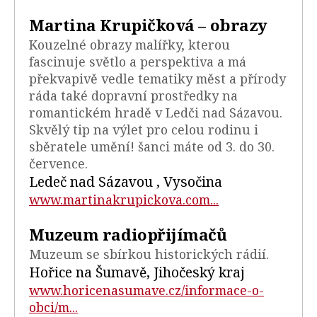
Martina Krupičková – obrazy
Kouzelné obrazy malířky, kterou
fascinuje světlo a perspektiva a má
překvapivě vedle tematiky měst a přírody
ráda také dopravní prostředky na
romantickém hradě v Ledči nad Sázavou.
Skvělý tip na výlet pro celou rodinu i
sběratele umění! šanci máte od 3. do 30.
července.
Ledeč nad Sázavou , Vysočina
www.martinakrupickova.com...
Muzeum radiopřijímačů
Muzeum se sbírkou historických rádií.
Hořice na Šumavě, Jihočeský kraj
www.horicenasumave.cz/informace-o-
obci/m...