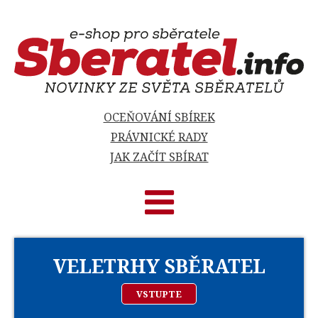
OCEŇOVÁNÍ SBÍREK
PRÁVNICKÉ RADY
JAK ZAČÍT SBÍRAT
VELETRHY SBĚRATEL
VSTUPTE