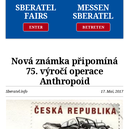
SBERATEL
MESSEN
FAIRS
SBERATEL
ENTER
BETRETEN
Nová známka připomíná
75. výročí operace
Anthropoid
Sberatel.info
17. Mai, 2017