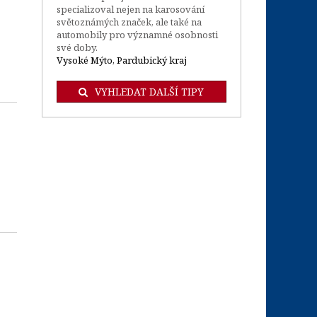
specializoval nejen na karosování
světoznámých značek, ale také na
automobily pro významné osobnosti
své doby.
Vysoké Mýto, Pardubický kraj
VYHLEDAT DALŠÍ TIPY