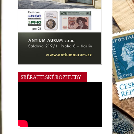
SBĚRATELSKÉ ROZHLEDY