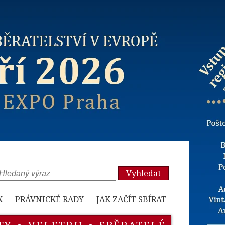
Vyhledat
K
PRÁVNICKÉ RADY
JAK ZAČÍT SBÍRAT