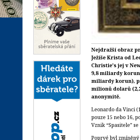
Nejdražší obraz pr
Ježíše Krista od L
Christie's jej v N
9,8 miliardy korun
miliardy korun), 
milionů dolarů (2,
anonymitě.
Leonardo da Vinci (1
pouze 15 nebo 16, p
Vznik “Spasitele” se
Poprvé byl zmíněný 