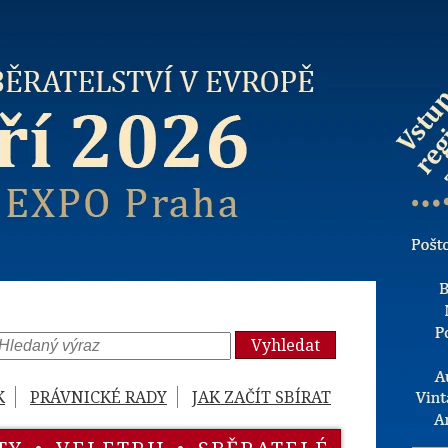
Vyhledat
K
PRÁVNICKÉ RADY
JAK ZAČÍT SBÍRAT