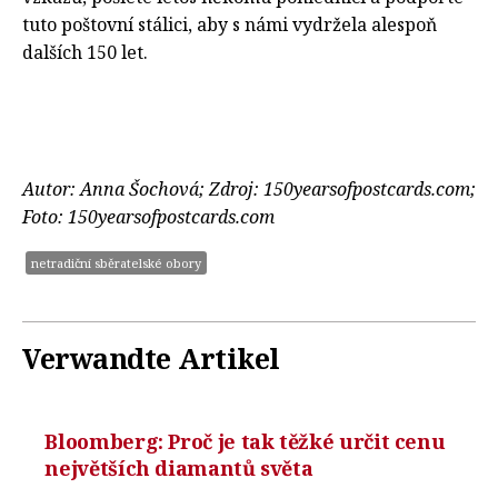
tuto poštovní stálici, aby s námi vydržela alespoň
dalších 150 let.
Autor: Anna Šochová; Zdroj: 150yearsofpostcards.com;
Foto: 150yearsofpostcards.com
netradiční sběratelské obory
Verwandte Artikel
Bloomberg: Proč je tak těžké určit cenu
největších diamantů světa