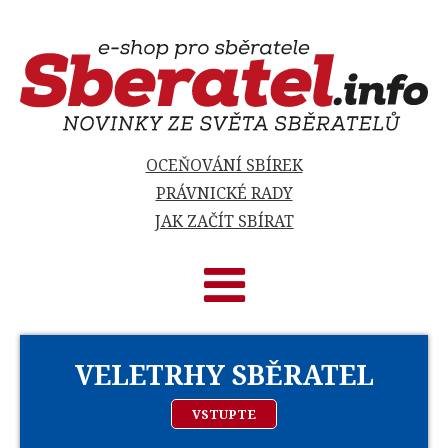
OCEŇOVÁNÍ SBÍREK
PRÁVNICKÉ RADY
JAK ZAČÍT SBÍRAT
VELETRHY SBĚRATEL
VSTUPTE