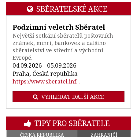
SBĚRATELSKÉ AKCE
Podzimní veletrh Sběratel
Největší setkání sběratelů poštovních
známek, mincí, bankovek a dalšího
sběratelstvi ve střední a východní
Evropě.
04.09.2026 - 05.09.2026
Praha, Česká republika
https://www.sberatel.inf...
VYHLEDAT DALŠÍ AKCE
TIPY PRO SBĚRATELE
ČESKÁ REPUBLIKA
ZAHRANIČÍ