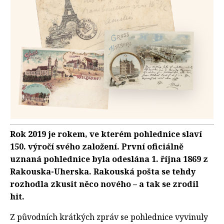
Rok 2019 je rokem, ve kterém pohlednice slaví
150. výročí svého založení. První oficiálně
uznaná pohlednice byla odeslána 1. října 1869 z
Rakouska-Uherska. Rakouská pošta se tehdy
rozhodla zkusit něco nového – a tak se zrodil
hit.
Z původních krátkých zpráv se pohlednice vyvinuly