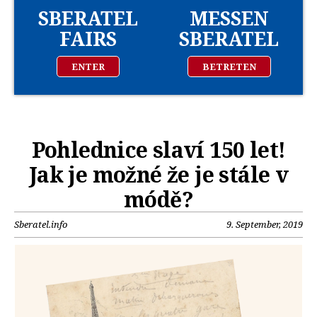
SBERATEL
MESSEN
FAIRS
SBERATEL
ENTER
BETRETEN
Pohlednice slaví 150 let!
Jak je možné že je stále v
módě?
Sberatel.info
9. September, 2019