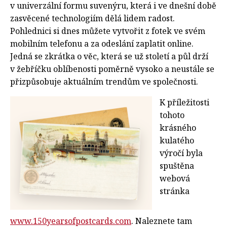
v univerzální formu suvenýru, která i ve dnešní době
zasvěcené technologiím dělá lidem radost.
Pohlednici si dnes můžete vytvořit z fotek ve svém
mobilním telefonu a za odeslání zaplatit online.
Jedná se zkrátka o věc, která se už století a půl drží
v žebříčku oblíbenosti poměrně vysoko a neustále se
přizpůsobuje aktuálním trendům ve společnosti.
K příležitosti
tohoto
krásného
kulatého
výročí byla
spuštěna
webová
stránka
www.150yearsofpostcards.com
. Naleznete tam