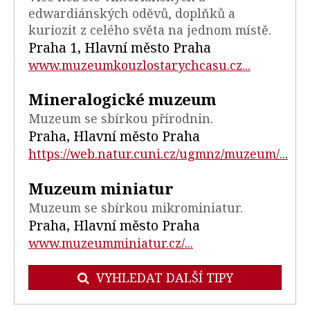
edwardiánských oděvů, doplňků a
kuriozit z celého světa na jednom místě.
Praha 1, Hlavní město Praha
www.muzeumkouzlostarychcasu.cz...
Mineralogické muzeum
Muzeum se sbírkou přírodnin.
Praha, Hlavní město Praha
https://web.natur.cuni.cz/ugmnz/muzeum/...
Muzeum miniatur
Muzeum se sbírkou mikrominiatur.
Praha, Hlavní město Praha
www.muzeumminiatur.cz/...
VYHLEDAT DALŠÍ TIPY