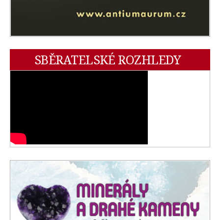
SBĚRATELSKÉ ROZHLEDY