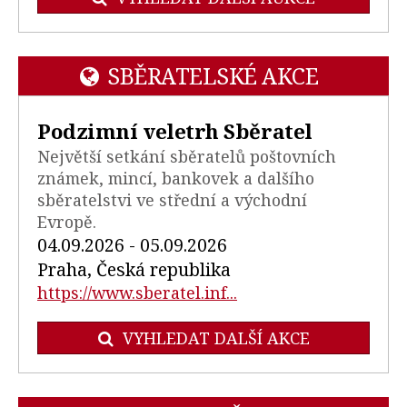
SBĚRATELSKÉ AKCE
Podzimní veletrh Sběratel
Největší setkání sběratelů poštovních
známek, mincí, bankovek a dalšího
sběratelstvi ve střední a východní
Evropě.
04.09.2026 - 05.09.2026
Praha, Česká republika
https://www.sberatel.inf...
VYHLEDAT DALŠÍ AKCE