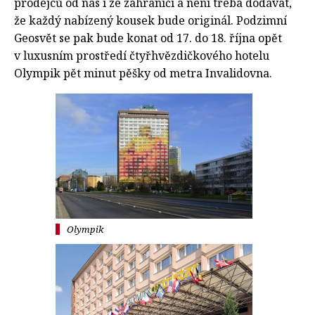
prodejců od nás i ze zahraničí a není třeba dodávat,
že každý nabízený kousek bude originál. Podzimní
Geosvět se pak bude konat od 17. do 18. října opět
v luxusním prostředí čtyřhvězdičkového hotelu
Olympik pět minut pěšky od metra Invalidovna.
Olympik