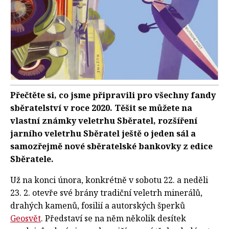
Přečtěte si, co jsme připravili pro všechny fandy
sběratelství v roce 2020. Těšit se můžete na
vlastní známky veletrhu Sběratel, rozšíření
jarního veletrhu Sběratel ještě o jeden sál a
samozřejmě nové sběratelské bankovky z edice
Sběratele.
Už na konci února, konkrétně v sobotu 22. a neděli
23. 2. otevře své brány tradiční veletrh minerálů,
drahých kamenů, fosilií a autorských šperků
Geosvět
. Představí se na něm několik desítek