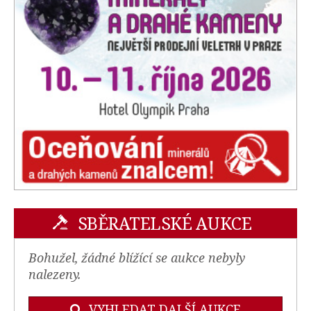
SBĚRATELSKÉ AUKCE
Bohužel, žádné blížící se aukce nebyly
nalezeny.
VYHLEDAT DALŠÍ AUKCE