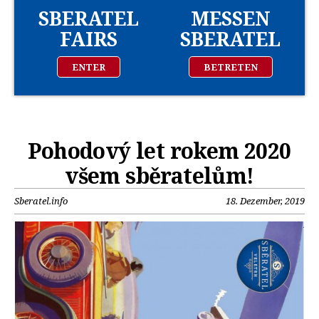
SBERATEL
MESSEN
FAIRS
SBERATEL
ENTER
BETRETEN
Pohodový let rokem 2020
všem sběratelům!
Sberatel.info
18. Dezember, 2019