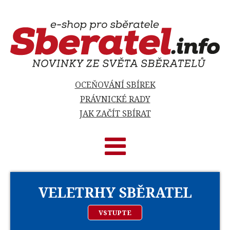
OCEŇOVÁNÍ SBÍREK
PRÁVNICKÉ RADY
JAK ZAČÍT SBÍRAT
VELETRHY SBĚRATEL
VSTUPTE