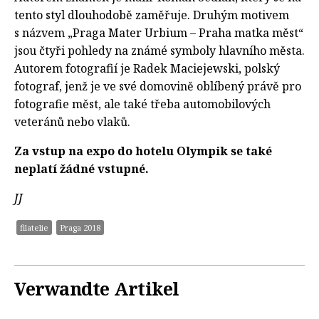
tento styl dlouhodobě zaměřuje. Druhým motivem
s názvem „Praga Mater Urbium – Praha matka měst“
jsou čtyři pohledy na známé symboly hlavního města.
Autorem fotografií je Radek Maciejewski, polský
fotograf, jenž je ve své domovině oblíbený právě pro
fotografie měst, ale také třeba automobilových
veteránů nebo vlaků.
Za vstup na expo do hotelu Olympik se také
neplatí žádné vstupné.
JJ
filatelie
Praga 2018
Verwandte Artikel