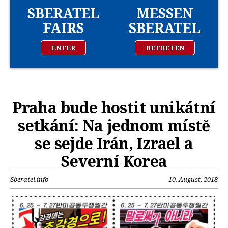
SBERATEL
MESSEN
FAIRS
SBERATEL
ENTER
BETRETEN
Praha bude hostit unikátní
setkání: Na jednom místě
se sejde Irán, Izrael a
Severní Korea
Sberatel.info
10. August, 2018