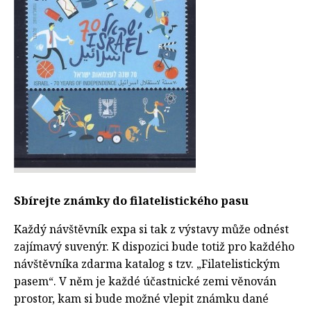
Sbírejte známky do filatelistického pasu
Každý návštěvník expa si tak z výstavy může odnést
zajímavý suvenýr. K dispozici bude totiž pro každého
návštěvníka zdarma katalog s tzv. „Filatelistickým
pasem“. V něm je každé účastnické zemi věnován
prostor, kam si bude možné vlepit známku dané