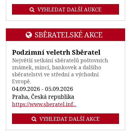
VYHLEDAT DALŠÍ AUKCE
SBĚRATELSKÉ AKCE
Podzimní veletrh Sběratel
Největší setkání sběratelů poštovních
známek, mincí, bankovek a dalšího
sběratelstvi ve střední a východní
Evropě.
04.09.2026 - 05.09.2026
Praha, Česká republika
https://www.sberatel.inf...
VYHLEDAT DALŠÍ AKCE