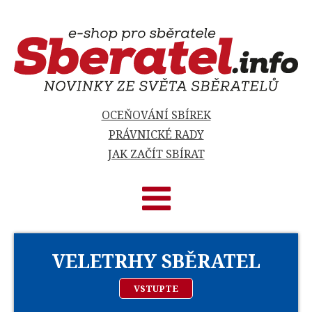
OCEŇOVÁNÍ SBÍREK
PRÁVNICKÉ RADY
JAK ZAČÍT SBÍRAT
VELETRHY SBĚRATEL
VSTUPTE