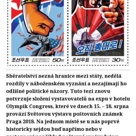
Sběratelství nezná hranice mezi státy, nedělá
rozdíly v náboženském vyznání a nezajímají ho
odlišné politické názory. Tuto tezi znovu
potvrzuje složení vystavovatelů na expu v hotelu
Olympik Congress, které ve dnech 15. – 18. srpna
provází Světovou výstavu poštovních známek
Praga 2018. Na jednom místě se u nás poprvé
historicky sejdou buď napřímo nebo v