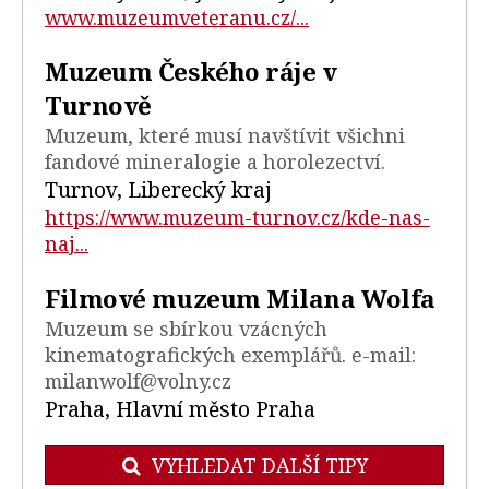
www.muzeumveteranu.cz/...
Muzeum Českého ráje v
Turnově
Muzeum, které musí navštívit všichni
fandové mineralogie a horolezectví.
Turnov, Liberecký kraj
https://www.muzeum-turnov.cz/kde-nas-
naj...
Filmové muzeum Milana Wolfa
Muzeum se sbírkou vzácných
kinematografických exemplářů. e-mail:
milanwolf@volny.cz
Praha, Hlavní město Praha
VYHLEDAT DALŠÍ TIPY