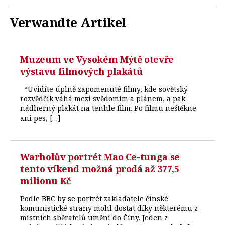
Verwandte Artikel
Muzeum ve Vysokém Mýtě otevře
výstavu filmových plakátů
“Uvidíte úplně zapomenuté filmy, kde sovětský
rozvědčík váhá mezi svědomím a plánem, a pak
nádherný plakát na tenhle film. Po filmu neštěkne
ani pes, […]
Warholův portrét Mao Ce-tunga se
tento víkend možná prodá až 377,5
milionu Kč
Podle BBC by se portrét zakladatele čínské
komunistické strany mohl dostat díky některému z
místních sběratelů umění do Číny. Jeden z