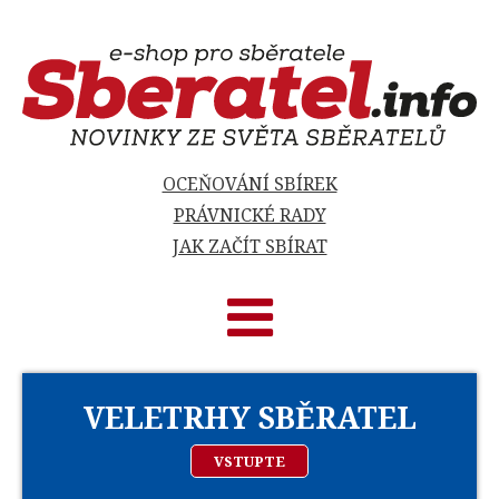
OCEŇOVÁNÍ SBÍREK
PRÁVNICKÉ RADY
JAK ZAČÍT SBÍRAT
VELETRHY SBĚRATEL
VSTUPTE