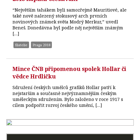
“Největším tahákem byli samozřejmě Mauritiové, ale
také nově nalezený stokusový arch prvních
novinových známek světa Modrý Merkur,” uvedl
Beneš. Donedávna byl podle něj největším známým
[…]
filatelie
Praga 2018
Mince ČNB připomenou spolek Hollar či
vědce Hrdličku
Sdružení českých umělců grafiků Hollar patří k
nejstarším a současně nejvýznamnějším českým
uměleckým sdružením. Bylo založeno v roce 1917 s
cílem podpořit rozvoj českého umění, […]