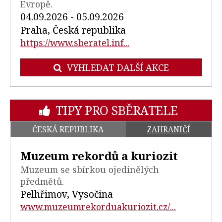
Evropě.
04.09.2026 - 05.09.2026
Praha, Česká republika
https://www.sberatel.inf...
VYHLEDAT DALŠÍ AKCE
TIPY PRO SBĚRATELE
ČESKÁ REPUBLIKA
ZAHRANIČÍ
Muzeum rekordů a kuriozit
Muzeum se sbírkou ojedinělých
předmětů.
Pelhřimov, Vysočina
www.muzeumrekorduakuriozit.cz/...