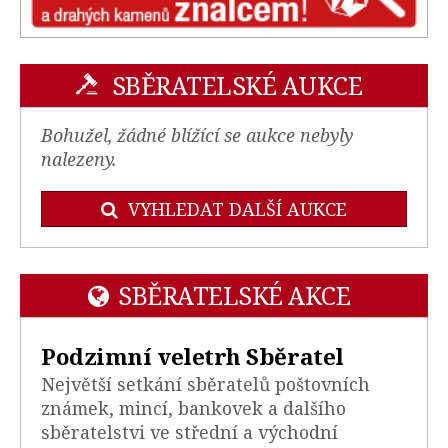
SBĚRATELSKÉ AUKCE
Bohužel, žádné blížící se aukce nebyly
nalezeny.
VYHLEDAT DALŠÍ AUKCE
SBĚRATELSKÉ AKCE
Podzimní veletrh Sběratel
Největší setkání sběratelů poštovních
známek, mincí, bankovek a dalšího
sběratelstvi ve střední a východní