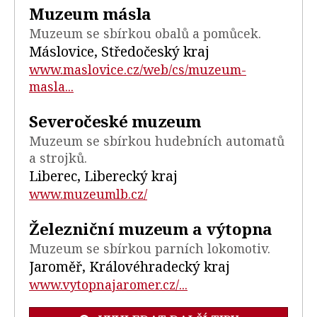
Muzeum másla
Muzeum se sbírkou obalů a pomůcek.
Máslovice, Středočeský kraj
www.maslovice.cz/web/cs/muzeum-
masla...
Severočeské muzeum
Muzeum se sbírkou hudebních automatů
a strojků.
Liberec, Liberecký kraj
www.muzeumlb.cz/
Železniční muzeum a výtopna
Muzeum se sbírkou parních lokomotiv.
Jaroměř, Královéhradecký kraj
www.vytopnajaromer.cz/...