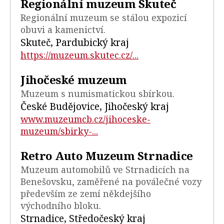
Regionální muzeum Skuteč
Regionální muzeum se stálou expozicí
obuvi a kamenictví.
Skuteč, Pardubický kraj
https://muzeum.skutec.cz/...
Jihočeské muzeum
Muzeum s numismatickou sbírkou.
České Budějovice, Jihočeský kraj
www.muzeumcb.cz/jihoceske-
muzeum/sbirky-...
Retro Auto Muzeum Strnadice
Muzeum automobilů ve Strnadicích na
Benešovsku, zaměřené na poválečné vozy
především ze zemí někdejšího
východního bloku.
Strnadice, Středočeský kraj