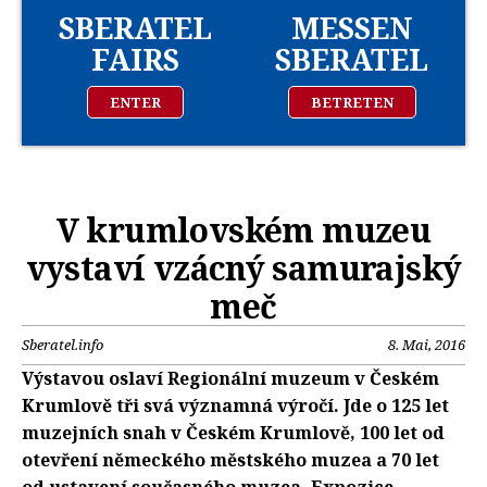
SBERATEL
MESSEN
FAIRS
SBERATEL
ENTER
BETRETEN
V krumlovském muzeu
vystaví vzácný samurajský
meč
Sberatel.info
8. Mai, 2016
Výstavou oslaví Regionální muzeum v Českém
Krumlově tři svá významná výročí. Jde o 125 let
muzejních snah v Českém Krumlově, 100 let od
otevření německého městského muzea a 70 let