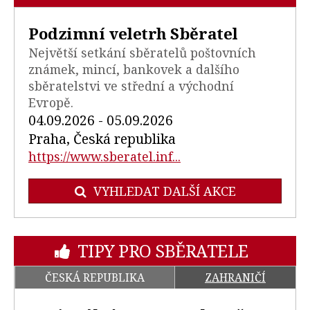
Podzimní veletrh Sběratel
Největší setkání sběratelů poštovních
známek, mincí, bankovek a dalšího
sběratelstvi ve střední a východní
Evropě.
04.09.2026 - 05.09.2026
Praha, Česká republika
https://www.sberatel.inf...
VYHLEDAT DALŠÍ AKCE
TIPY PRO SBĚRATELE
ČESKÁ REPUBLIKA
ZAHRANIČÍ