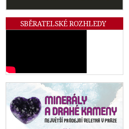
SBĚRATELSKÉ ROZHLEDY