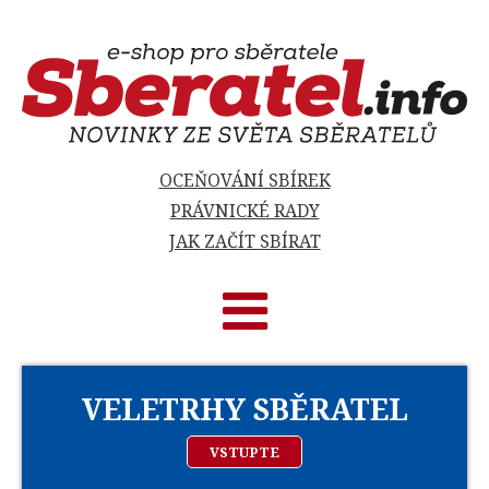
OCEŇOVÁNÍ SBÍREK
PRÁVNICKÉ RADY
JAK ZAČÍT SBÍRAT
VELETRHY SBĚRATEL
VSTUPTE