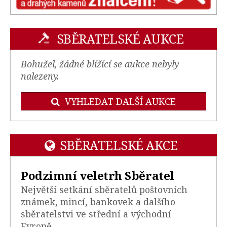
SBĚRATELSKÉ AUKCE
Bohužel, žádné blížící se aukce nebyly
nalezeny.
VYHLEDAT DALŠÍ AUKCE
SBĚRATELSKÉ AKCE
Podzimní veletrh Sběratel
Největší setkání sběratelů poštovních
známek, mincí, bankovek a dalšího
sběratelstvi ve střední a východní
Evropě.