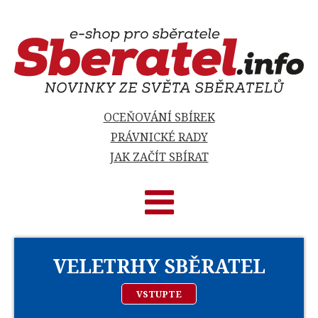
OCEŇOVÁNÍ SBÍREK
PRÁVNICKÉ RADY
JAK ZAČÍT SBÍRAT
VELETRHY SBĚRATEL
VSTUPTE