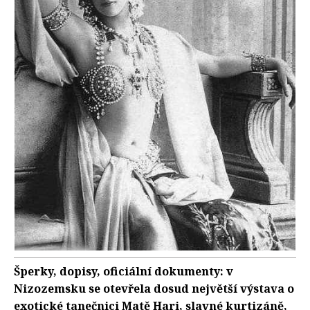
Šperky, dopisy, oficiální dokumenty: v
Nizozemsku se otevřela dosud největší výstava o
exotické tanečnici Matě Hari, slavné kurtizáně,