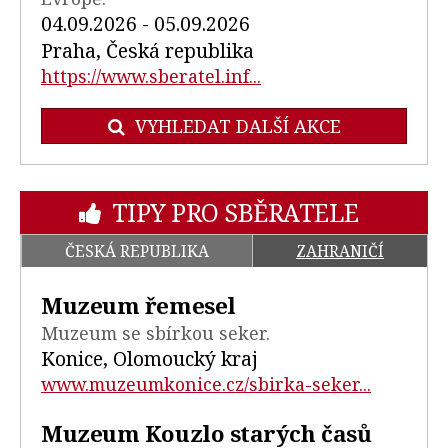
04.09.2026 - 05.09.2026
Praha, Česká republika
https://www.sberatel.inf...
VYHLEDAT DALŠÍ AKCE
TIPY PRO SBĚRATELE
ČESKÁ REPUBLIKA
ZAHRANIČÍ
Muzeum řemesel
Muzeum se sbírkou seker.
Konice, Olomoucký kraj
www.muzeumkonice.cz/sbirka-seker...
Muzeum Kouzlo starých časů