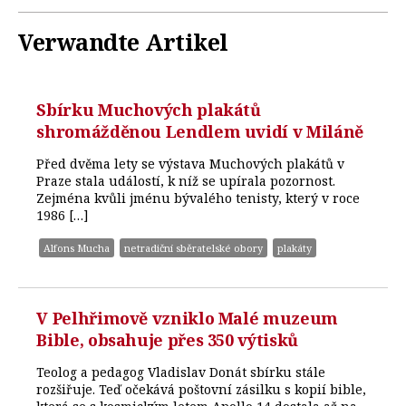
Verwandte Artikel
Sbírku Muchových plakátů
shromážděnou Lendlem uvidí v Miláně
Před dvěma lety se výstava Muchových plakátů v
Praze stala událostí, k níž se upírala pozornost.
Zejména kvůli jménu bývalého tenisty, který v roce
1986 […]
Alfons Mucha
netradiční sběratelské obory
plakáty
V Pelhřimově vzniklo Malé muzeum
Bible, obsahuje přes 350 výtisků
Teolog a pedagog Vladislav Donát sbírku stále
rozšiřuje. Teď očekává poštovní zásilku s kopií bible,