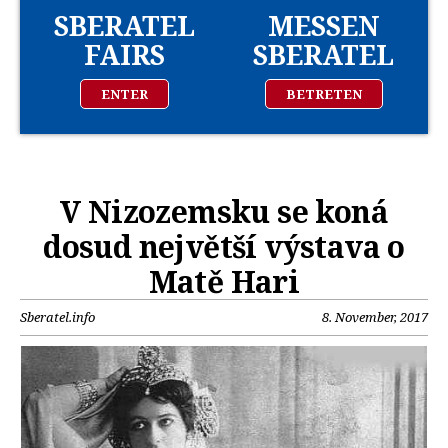
SBERATEL
MESSEN
FAIRS
SBERATEL
ENTER
BETRETEN
V Nizozemsku se koná
dosud největší výstava o
Matě Hari
Sberatel.info
8. November, 2017