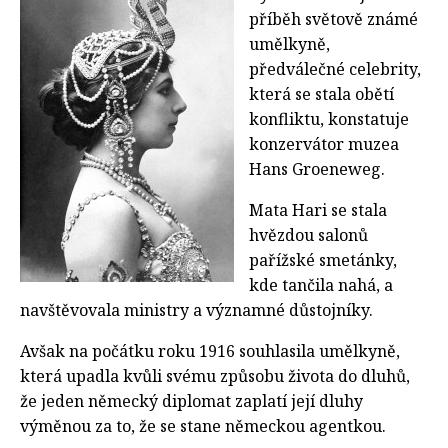
příběh světově známé
umělkyně,
předválečné celebrity,
která se stala obětí
konfliktu, konstatuje
konzervátor muzea
Hans Groeneweg.
Mata Hari se stala
hvězdou salonů
pařížské smetánky,
kde tančila nahá, a
navštěvovala ministry a významné důstojníky.
Avšak na počátku roku 1916 souhlasila umělkyně,
která upadla kvůli svému způsobu života do dluhů,
že jeden německý diplomat zaplatí její dluhy
výměnou za to, že se stane německou agentkou.