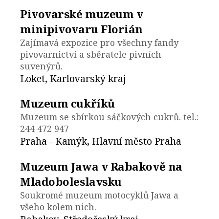
Pivovarské muzeum v
minipivovaru Florián
Zajímavá expozice pro všechny fandy
pivovarnictví a sběratele pivních
suvenýrů.
Loket, Karlovarský kraj
Muzeum cukříků
Muzeum se sbírkou sáčkových cukrů. tel.:
244 472 947
Praha - Kamýk, Hlavní město Praha
Muzeum Jawa v Rabakově na
Mladoboleslavsku
Soukromé muzeum motocyklů Jawa a
všeho kolem nich.