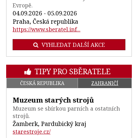
Evropě.
04.09.2026 - 05.09.2026
Praha, Česká republika
https://www.sberatel.inf...
VYHLEDAT DALŠÍ AKCE
TIPY PRO SBĚRATELE
ČESKÁ REPUBLIKA
ZAHRANIČÍ
Muzeum starých strojů
Muzeum se sbírkou parních a ostatních
strojů.
Žamberk, Pardubický kraj
starestroje.cz/