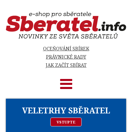
OCEŇOVÁNÍ SBÍREK
PRÁVNICKÉ RADY
JAK ZAČÍT SBÍRAT
VELETRHY SBĚRATEL
VSTUPTE