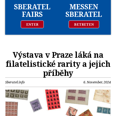
SBERATEL
MESSEN
FAIRS
SBERATEL
ENTER
BETRETEN
Výstava v Praze láká na
filatelistické rarity a jejich
příběhy
Sberatel.info
6. November, 2024