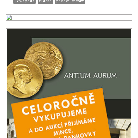
Česká pošta
filatelie
poštovní známky