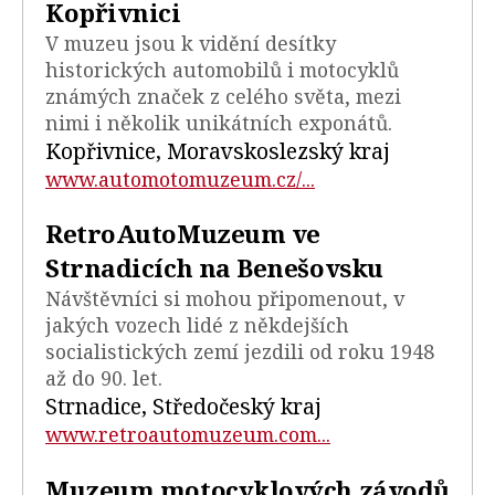
Kopřivnici
V muzeu jsou k vidění desítky
historických automobilů i motocyklů
známých značek z celého světa, mezi
nimi i několik unikátních exponátů.
Kopřivnice, Moravskoslezský kraj
www.automotomuzeum.cz/...
RetroAutoMuzeum ve
Strnadicích na Benešovsku
Návštěvníci si mohou připomenout, v
jakých vozech lidé z někdejších
socialistických zemí jezdili od roku 1948
až do 90. let.
Strnadice, Středočeský kraj
www.retroautomuzeum.com...
Muzeum motocyklových závodů