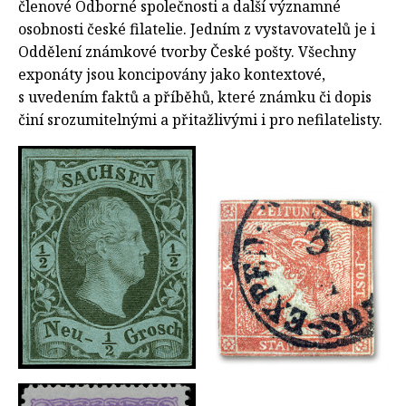
členové Odborné společnosti a další významné
osobnosti české filatelie. Jedním z vystavovatelů je i
Oddělení známkové tvorby České pošty. Všechny
exponáty jsou koncipovány jako kontextové,
s uvedením faktů a příběhů, které známku či dopis
činí srozumitelnými a přitažlivými i pro nefilatelisty.