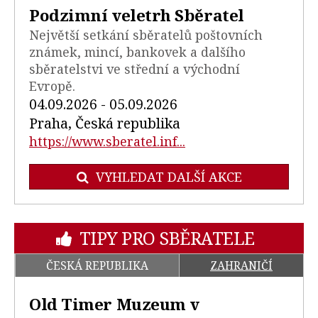
Podzimní veletrh Sběratel
Největší setkání sběratelů poštovních
známek, mincí, bankovek a dalšího
sběratelstvi ve střední a východní
Evropě.
04.09.2026 - 05.09.2026
Praha, Česká republika
https://www.sberatel.inf...
VYHLEDAT DALŠÍ AKCE
TIPY PRO SBĚRATELE
ČESKÁ REPUBLIKA
ZAHRANIČÍ
Old Timer Muzeum v