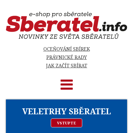
OCEŇOVÁNÍ SBÍREK
PRÁVNICKÉ RADY
JAK ZAČÍT SBÍRAT
VELETRHY SBĚRATEL
VSTUPTE