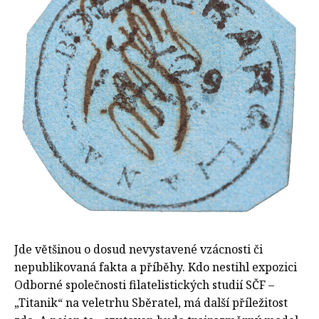
Jde většinou o dosud nevystavené vzácnosti či
nepublikovaná fakta a příběhy. Kdo nestihl expozici
Odborné společnosti filatelistických studií SČF –
„Titanik“ na veletrhu Sběratel, má další příležitost