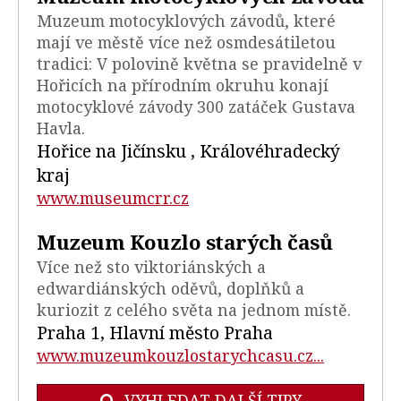
Muzeum motocyklových závodů, které
mají ve městě více než osmdesátiletou
tradici: V polovině května se pravidelně v
Hořicích na přírodním okruhu konají
motocyklové závody 300 zatáček Gustava
Havla.
Hořice na Jičínsku , Královéhradecký
kraj
www.museumcrr.cz
Muzeum Kouzlo starých časů
Více než sto viktoriánských a
edwardiánských oděvů, doplňků a
kuriozit z celého světa na jednom místě.
Praha 1, Hlavní město Praha
www.muzeumkouzlostarychcasu.cz...
VYHLEDAT DALŠÍ TIPY